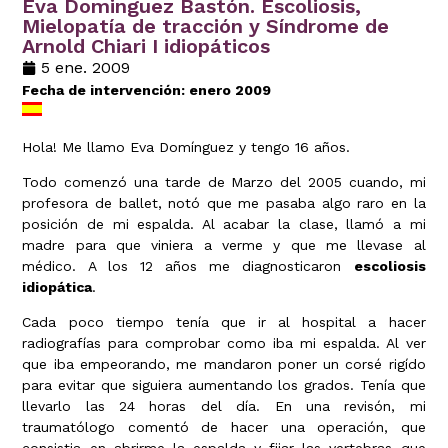
Eva Dominguez Bastón. Escoliosis,
Mielopatía de tracción y Síndrome de
Arnold Chiari I idiopáticos
5 ene. 2009
Fecha de intervención: enero 2009
Hola! Me llamo Eva Domínguez y tengo 16 años.
Todo comenzó una tarde de Marzo del 2005 cuando, mi
profesora de ballet, notó que me pasaba algo raro en la
posición de mi espalda. Al acabar la clase, llamó a mi
madre para que viniera a verme y que me llevase al
médico. A los 12 años me diagnosticaron
escoliosis
idiopática
.
Cada poco tiempo tenía que ir al hospital a hacer
radiografías para comprobar como iba mi espalda. Al ver
que iba empeorando, me mandaron poner un corsé rigído
para evitar que siguiera aumentando los grados. Tenía que
llevarlo las 24 horas del día. En una revisón, mi
traumatólogo comentó de hacer una operación, que