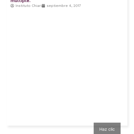
múltiple.
Instituto Chiari
septiembre 4, 2017
Haz clic