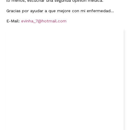
lo menos, escuchar una segunda opinión médica.
Gracias por ayudar a que mejore con mi enfermedad…
E-Mail:
evinha_7@hotmail.com