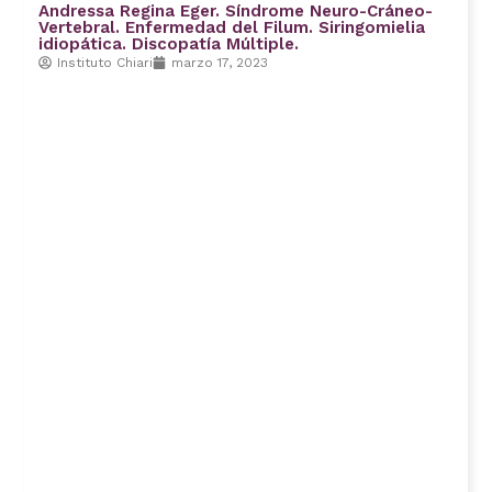
Andressa Regina Eger. Síndrome Neuro-Cráneo-
Vertebral. Enfermedad del Filum. Siringomielia
idiopática. Discopatía Múltiple.
Instituto Chiari
marzo 17, 2023