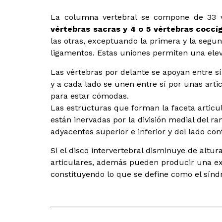
La columna vertebral se compone de 33 
vértebras sacras y 4 o 5 vértebras coccí
las otras, exceptuando la primera y la segund
ligamentos. Estas uniones permiten una elev
Las vértebras por delante se apoyan entre sí
y a cada lado se unen entre sí por unas arti
para estar cómodas.
Las estructuras que forman la faceta articula
están inervadas por la división medial del ra
adyacentes superior e inferior y del lado cont
Si el disco intervertebral disminuye de altur
articulares, además pueden producir una exten
constituyendo lo que se define como el síndr