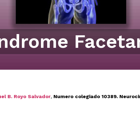
ndrome Faceta
uel B. Royo Salvador
,
Numero colegiado 10389.
Neuroci