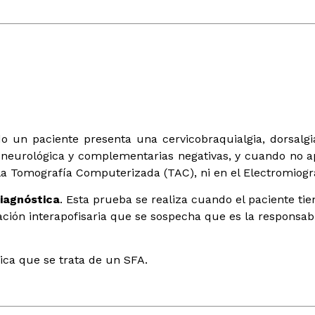
un paciente presenta una cervicobraquialgia, dorsalgia
s neurológica y complementarias negativas, y cuando no a
la Tomografía Computerizada (TAC), ni en el Electromiog
diagnóstica
. Esta prueba se realiza cuando el paciente tie
lación interapofisaria que se sospecha que es la responsab
ndica que se trata de un SFA.