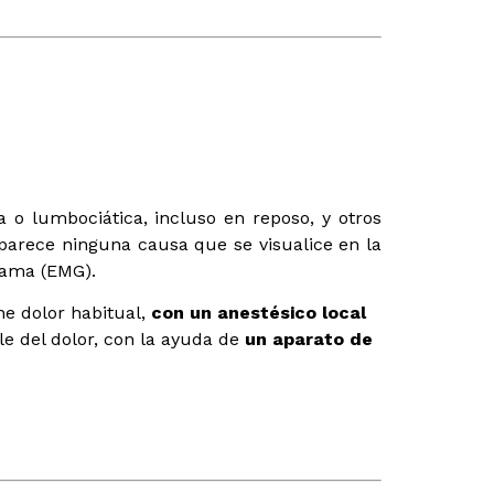
 o lumbociática, incluso en reposo, y otros
parece ninguna causa que se visualice en la
rama (EMG).
ne dolor habitual,
con un anestésico local
le del dolor, con la ayuda de
un aparato de