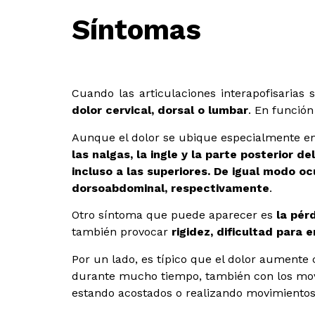
Síntomas
Cuando las articulaciones interapofisarias
dolor cervical, dorsal o lumbar
. En función
Aunque el dolor se ubique especialmente en
las nalgas, la ingle y la parte posterior 
incluso a las superiores. De igual modo oc
dorsoabdominal, respectivamente
.
Otro síntoma que puede aparecer es
la pér
también provocar
rigidez, dificultad para
Por un lado, es típico que el dolor aumente
durante mucho tiempo, también con los movim
estando acostados o realizando movimientos 