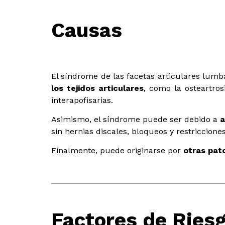
Causas
El síndrome de las facetas articulares lum
los tejidos articulares
, como la osteartros
interapofisarias.
Asimismo, el síndrome puede ser debido a
a
sin hernias discales, bloqueos y restriccione
Finalmente, puede originarse por
otras pat
Factores de Ries