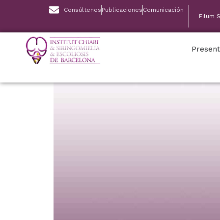
Consúltenos
Publicaciones
Comunicación
Filum 
Present