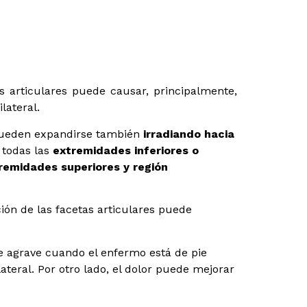
s articulares puede causar, principalmente,
lateral.
 pueden expandirse también
irradiando hacia
 todas las
extremidades inferiores o
tremidades superiores y región
ción de las facetas articulares puede
se agrave cuando el enfermo está de pie
teral. Por otro lado, el dolor puede mejorar