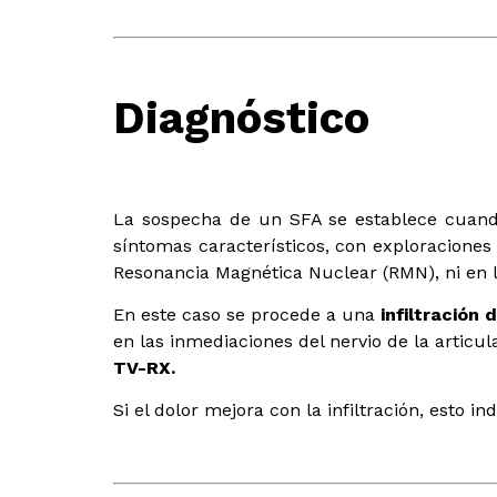
Diagnóstico
La sospecha de un SFA se establece cuando 
síntomas característicos, con exploracione
Resonancia Magnética Nuclear (RMN), ni en 
En este caso se procede a una
infiltración 
en las inmediaciones del nervio de la articu
TV-RX.
Si el dolor mejora con la infiltración, esto i