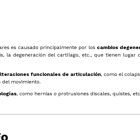
bares es causado principalmente por los
cambios degenera
is, la degeneración del cartílago, etc., que tienen lugar
lteraciones funcionales de articulación
, como el colaps
s del movimiento.
ologías
, como hernias o protrusiones discales, quistes, etc
go