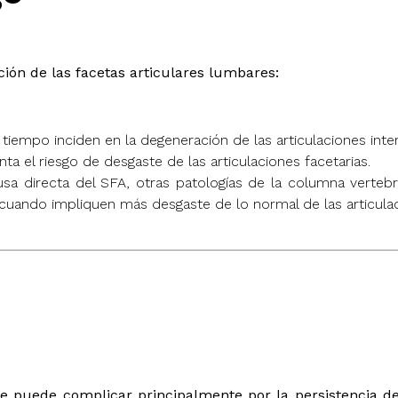
ción de las facetas articulares lumbares:
tiempo inciden en la degeneración de las articulaciones inter
a el riesgo de desgaste de las articulaciones facetarias.
a directa del SFA, otras patologías de la columna vertebr
, cuando impliquen más desgaste de lo normal de las articula
se puede complicar principalmente por la persistencia 