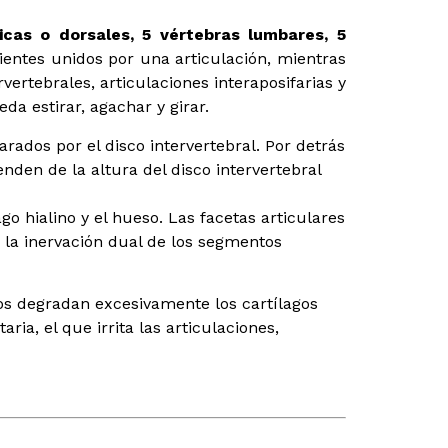
icas o dorsales, 5 vértebras lumbares, 5
ientes unidos por una articulación, mientras
vertebrales, articulaciones interaposifarias y
a estirar, agachar y girar.
ados por el disco intervertebral. Por detrás
nden de la altura del disco intervertebral
go hialino y el hueso. Las facetas articulares
e la inervación dual de los segmentos
esos degradan excesivamente los cartílagos
ia, el que irrita las articulaciones,