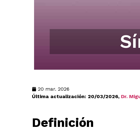
Sí
20 mar. 2026
Última actualización: 20/03/2026,
Dr. Mig
Definición