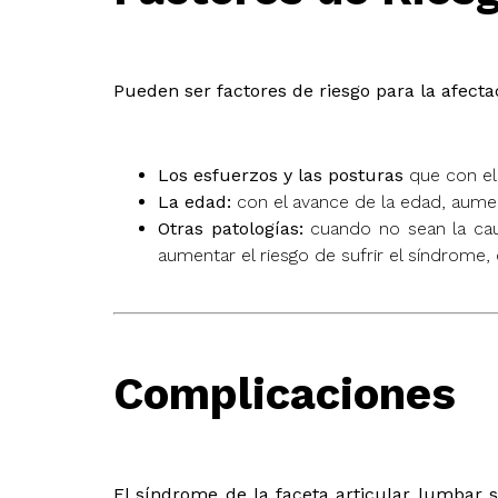
Pueden ser factores de riesgo para la afecta
Los esfuerzos y las posturas
que con el 
La edad:
con el avance de la edad, aument
Otras patologías:
cuando no sean la caus
aumentar el riesgo de sufrir el síndrome
Complicaciones
El síndrome de la faceta articular lumbar 