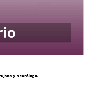
rio
rujano y Neurólogo.