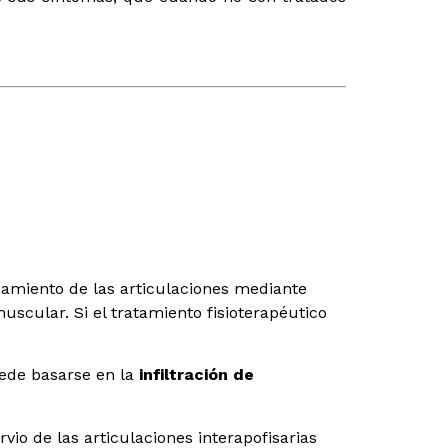
ionamiento de las articulaciones mediante
muscular. Si el tratamiento fisioterapéutico
uede basarse en la
infiltración de
vio de las articulaciones interapofisarias