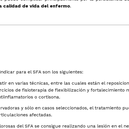
a calidad de vida del enfermo
.
ndicar para el SFA son los siguientes:
stir en varias técnicas, entre las cuales están el reposic
cicios de fisioterapia de flexibilización y fortalecimiento 
tiinflamatorios o cortisona.
ervadoras y sólo en casos seleccionados, el tratamiento p
articulaciones afectadas.
lorosas del SFA se consigue realizando una lesión en el ner