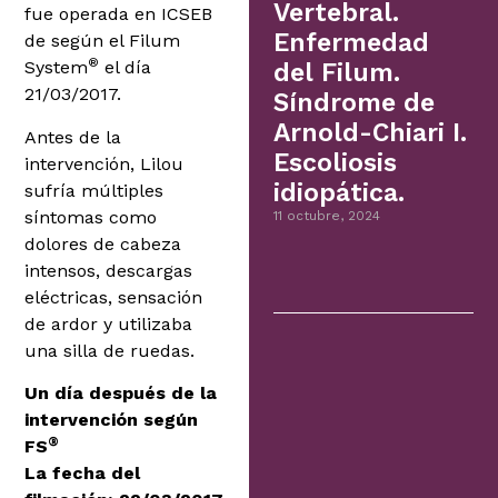
Vertebral.
fue operada en ICSEB
Enfermedad
de según el Filum
®
System
el día
del Filum.
21/03/2017.
Síndrome de
Arnold-Chiari I.
Antes de la
Escoliosis
intervención, Lilou
idiopática.
sufría múltiples
síntomas como
11 octubre, 2024
dolores de cabeza
intensos, descargas
eléctricas, sensación
de ardor y utilizaba
una silla de ruedas.
Un día después de la
intervención según
®
FS
La fecha del