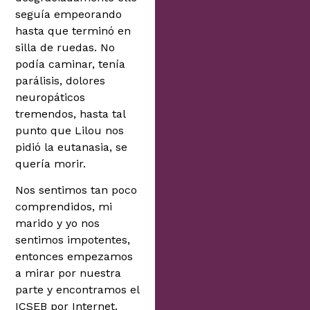
seguía empeorando
hasta que terminó en
silla de ruedas. No
podía caminar, tenía
parálisis, dolores
neuropáticos
tremendos, hasta tal
punto que Lilou nos
pidió la eutanasia, se
quería morir.
Nos sentimos tan poco
comprendidos, mi
marido y yo nos
sentimos impotentes,
entonces empezamos
a mirar por nuestra
parte y encontramos el
ICSEB por Internet.