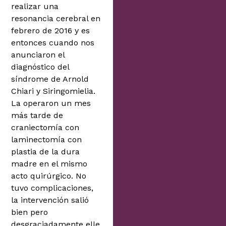
realizar una
resonancia cerebral en
febrero de 2016 y es
entonces cuando nos
anunciaron el
diagnóstico del
síndrome de Arnold
Chiari y Siringomielia.
La operaron un mes
más tarde de
craniectomía con
laminectomía con
plastia de la dura
madre en el mismo
acto quirúrgico. No
tuvo complicaciones,
la intervención salió
bien pero
desgraciadamente elle