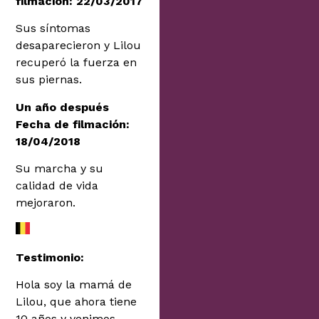
filmación: 22/03/2017
Sus síntomas
desaparecieron y Lilou
recuperó la fuerza en
sus piernas.
Un año después
Fecha de filmación:
18/04/2018
Su marcha y su
calidad de vida
mejoraron.
Testimonio:
Hola soy la mamá de
Lilou, que ahora tiene
10 años y venimos