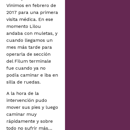
Vinimos en febrero de
2017 para una primera
visita médica. En ese
momento Lilou
andaba con muletas, y
cuando llegamos un
mes más tarde para
operarla de sección
del Filum terminale
fue cuando ya no
podía caminar e iba en
silla de ruedas.
A la hora de la
intervención pudo
mover sus pies y luego
caminar muy
rápidamente y sobre
todo no sufrir más…