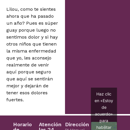
Lilou, como te sientes
ahora que ha pasado
un año? Pues es súper
guay porque luego no
sentimos dolor y si hay
otros niños que tienen
la misma enfermedad
que yo, les aconsejo
realmente de venir
aquí porque seguro
que aquí se sentirán
mejor y dejarán de
tener esos dolores
Haz clic
fuertes.
en «Estoy
de
acuerdo»
para
Horario
Atención
Dirección
habilitar
de
las 24