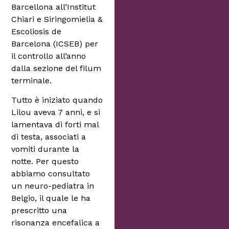
Barcellona all’Institut
Chiari e Siringomielia &
Escoliosis de
Barcelona (ICSEB) per
il controllo all’anno
dalla sezione del filum
terminale.
Tutto è iniziato quando
Lilou aveva 7 anni, e si
lamentava di forti mal
di testa, associati a
vomiti durante la
notte. Per questo
abbiamo consultato
un neuro-pediatra in
Belgio, il quale le ha
prescritto una
risonanza encefalica a