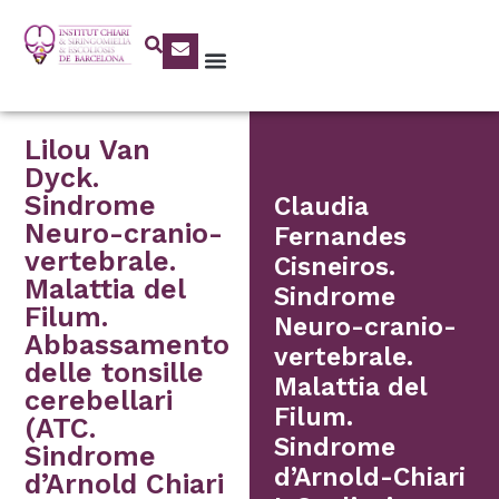
Lilou Van
Dyck.
Sindrome
Claudia
Neuro-cranio-
Fernandes
vertebrale.
Cisneiros.
Malattia del
Sindrome
Filum.
Neuro-cranio-
Abbassamento
vertebrale.
delle tonsille
Malattia del
cerebellari
Filum.
(ATC.
Sindrome
Sindrome
d’Arnold-Chiari
d’Arnold Chiari