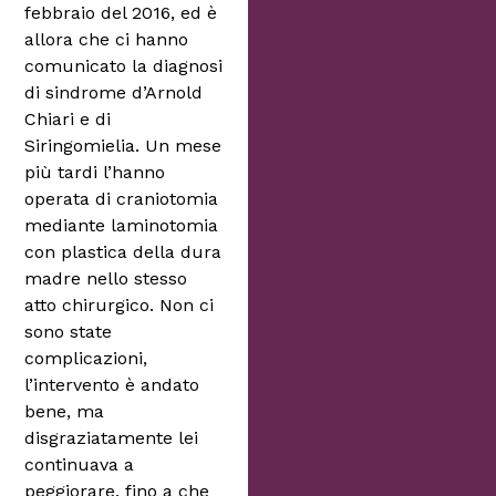
febbraio del 2016, ed è
allora che ci hanno
comunicato la diagnosi
di sindrome d’Arnold
Chiari e di
Siringomielia. Un mese
più tardi l’hanno
operata di craniotomia
mediante laminotomia
con plastica della dura
madre nello stesso
atto chirurgico. Non ci
sono state
complicazioni,
l’intervento è andato
bene, ma
disgraziatamente lei
continuava a
peggiorare, fino a che