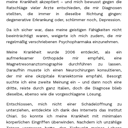
meine Krankheit akzeptiert – und mich bewusst gegen die
Ratschläge vieler Ärzte entschieden, die mir Diagnosen
stellten, die immer in dieselbe Richtung gingen:
degenerative Erkrankung oder, schlimmer noch, Depression.
Da ich sicher war, dass meine geistigen Fähigkeiten nicht
beeinträchtigt waren, weigerte ich mich zudem, die mir
regelmäßig verschriebenen Psychopharmaka einzunehmen.
Meine Krankheit wurde 2006 entdeckt, als ein
aufmerksamer Orthopäde mir empfahl, eine
Magnetresonanztomographie durchführen zu lassen.
Daraufhin musste ich einen Neurochirurgen konsultieren,
der mir eine okzipitale Kraniektomie empfahl. Besorgt
suchte ich eine zweite Meinung ein – und dann noch eine
dritte, reiste durch ganz Italien, doch die Diagnose blieb
dieselbe, ebenso wie die vorgeschlagene Lösung.
Entschlossen, mich nicht einer Schädelöffnung zu
unterziehen, entdeckte ich dank des Internets das Institut
Chiari. So konnte ich meine Krankheit mit minimalen
körperlichen Eingriffen überwinden. Nachdem ich unzählige