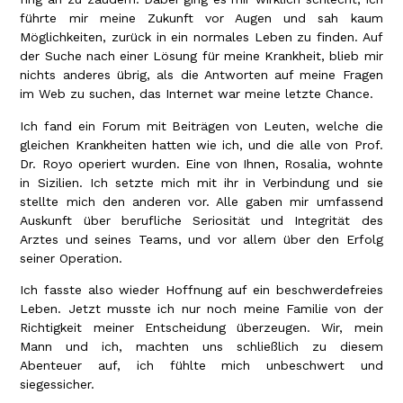
führte mir meine Zukunft vor Augen und sah kaum
Möglichkeiten, zurück in ein normales Leben zu finden. Auf
der Suche nach einer Lösung für meine Krankheit, blieb mir
nichts anderes übrig, als die Antworten auf meine Fragen
im Web zu suchen, das Internet war meine letzte Chance.
Ich fand ein Forum mit Beiträgen von Leuten, welche die
gleichen Krankheiten hatten wie ich, und die alle von Prof.
Dr. Royo operiert wurden. Eine von Ihnen, Rosalia, wohnte
in Sizilien. Ich setzte mich mit ihr in Verbindung und sie
stellte mich den anderen vor. Alle gaben mir umfassend
Auskunft über berufliche Seriosität und Integrität des
Arztes und seines Teams, und vor allem über den Erfolg
seiner Operation.
Ich fasste also wieder Hoffnung auf ein beschwerdefreies
Leben. Jetzt musste ich nur noch meine Familie von der
Richtigkeit meiner Entscheidung überzeugen. Wir, mein
Mann und ich, machten uns schließlich zu diesem
Abenteuer auf, ich fühlte mich unbeschwert und
siegessicher.