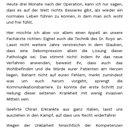
Heute drei Monate nach der Operation, kann ich nur sagen,
dass es auf der Welt nichts Besseres gibt, als wieder ein
normales Leben führen zu können, in dem man sich wohl
und frei fühlt.
Hier möchte ich aber vor allem einen Appell an unsere
Fachärzte richten: Eignet euch die Technik des Dr. Royo an.
Lasst nicht weitere Jahre verstreichen in dem Glauben,
dass eine Dekompression allein die Lösung dieser
Pathologie sei. Das stimmt nicht! Indem ihr das neue
Verfahren anwenden, beweist ihr, dass euch das
Wohlbefinden und die Würde eurer Patienten am Herzen
liegen. Beharrt nicht auf euren Fehlern, merkt zumindest
was um euch herum vorgeht, sprengt die
Kommunikationsbarriere. Es könnte der erste Schritt zur
Heilung dieser seltenen Krankheit mit wenig invasiven
Mitteln sein.
Geehrte Chirari Erkrankte aus ganz Italien, lasst uns
ausziehen in den Kampf, auf dass uns Recht widerfahre!
Wegen der Unklarheit hinsichtlich der Kompetenzen