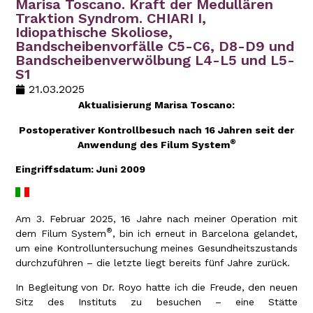
Marisa Toscano. Kraft der Medullären
Traktion Syndrom. CHIARI I,
Idiopathische Skoliose,
Bandscheibenvorfälle C5-C6, D8-D9 und
Bandscheibenverwölbung L4-L5 und L5-
S1
21.03.2025
Aktualisierung Marisa Toscano:
Postoperativer Kontrollbesuch nach 16 Jahren seit der
®
Anwendung des Filum System
Eingriffsdatum: Juni 2009
Am 3. Februar 2025, 16 Jahre nach meiner Operation mit
®
dem Filum System
, bin ich erneut in Barcelona gelandet,
um eine Kontrolluntersuchung meines Gesundheitszustands
durchzuführen – die letzte liegt bereits fünf Jahre zurück.
In Begleitung von Dr. Royo hatte ich die Freude, den neuen
Sitz des Instituts zu besuchen – eine Stätte