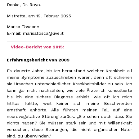
Danke, Dr. Royo.
Mistretta, am 19. Februar 2025
Marisa Toscano
E-mail:
marisatosca@live.it
Video-Bericht von 2015:
Erfahrungsbericht von 2009
Es dauerte Jahre, bis ich herausfand welcher Krankheit all
meine Symptome zuzuschreiben waren, denn oft schienen
sie Ursachen unterschiedlicher Krankheitsbilder zu sein. Ich
kann gar nicht nachzählen, wie viele Ärzte ich konsultierte
bis ich eine sichere Diagnose erhielt, wie oft ich mich
hilflos fühlte, weil keiner sich meine Beschwerden
ernsthaft anhörte. Alle führten meinen Fall auf eine
neurovegetative Störung zurück: „Sie sehen doch, dass Sie
nichts haben? Sie müssen stark sein und mit Willenskraft
versuchen, diese Störungen, die nicht organischer Natur
sind, zu überwinden.“