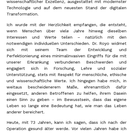
wissenschaftlicher Exzellenz, ausgestattet mit modernster
Technologie und auf dem neuesten Stand der digitalen
Transformation.
Ich wurde mit der Herzlichkeit empfangen, die entsteht,
wenn Menschen über viele Jahre hinweg dieselben
Interessen und Werte teilen – natürlich mit den
notwendigen individuellen Unterschieden. Dr. Royo widmet
sich mit seinem Team der Entwicklung und
Perfektionierung eines minimalinvasiven Eingriffs für die mit
unserer Erkrankung verbundenen Beschwerden und
engagiert sich in Forschung, Lehre und sozialer
Unterstützung, stets mit Respekt für menschliche, ethische
und wissenschaftliche Werte. Ich hingegen habe mich, in
weitaus bescheidenerem Maße, ehrenamtlich dafür
eingesetzt, anderen Betroffenen zu helfen, ihrem Dasein
einen Sinn zu geben – im Bewusstsein, dass das eigene
Leben so lange eine Bedeutung hat, wie man das Leben
anderer bereichert.
Heute, mit 73 Jahren, kann ich sagen, dass ich nach der
Operation gesund älter werde. Vor vielen Jahren habe ich