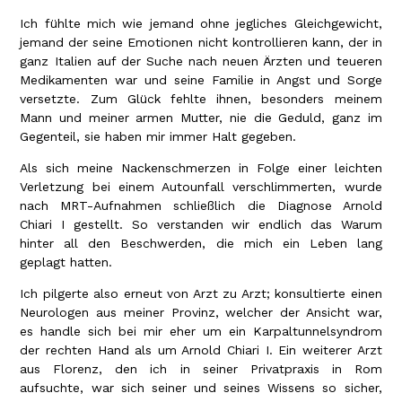
Ich fühlte mich wie jemand ohne jegliches Gleichgewicht,
jemand der seine Emotionen nicht kontrollieren kann, der in
ganz Italien auf der Suche nach neuen Ärzten und teueren
Medikamenten war und seine Familie in Angst und Sorge
versetzte. Zum Glück fehlte ihnen, besonders meinem
Mann und meiner armen Mutter, nie die Geduld, ganz im
Gegenteil, sie haben mir immer Halt gegeben.
Als sich meine Nackenschmerzen in Folge einer leichten
Verletzung bei einem Autounfall verschlimmerten, wurde
nach MRT-Aufnahmen schließlich die Diagnose Arnold
Chiari I gestellt. So verstanden wir endlich das Warum
hinter all den Beschwerden, die mich ein Leben lang
geplagt hatten.
Ich pilgerte also erneut von Arzt zu Arzt; konsultierte einen
Neurologen aus meiner Provinz, welcher der Ansicht war,
es handle sich bei mir eher um ein Karpaltunnelsyndrom
der rechten Hand als um Arnold Chiari I. Ein weiterer Arzt
aus Florenz, den ich in seiner Privatpraxis in Rom
aufsuchte, war sich seiner und seines Wissens so sicher,