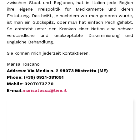
zwischen Staat und Regionen, hat in Italien jede Region
ihre eigene Preispolitik für Medikamente und deren
Erstattung. Das heißt, je nachdem wo man geboren wurde,
ist man ein Glückspilz, oder man hat einfach Pech gehabt.
So entsteht unter den Kranken einer Nation eine schwer
verständliche und unakzeptable Diskriminierung und
ungleiche Behandlung.
Sie können mich jederzeit kontaktieren.
Marisa Toscano
Address: Via Media n. 2 98073 Mistretta (ME)
Phone:
(+39) 0921-381091
Mobile: 3207073770
E-mail:
marisatosca@live.it