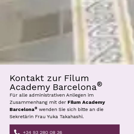
Kontakt zur Filum
®
Academy Barcelona
Für alle administrativen Anliegen im
Zusammenhang mit der
Filum Academy
®
Barcelona
wenden Sie sich bitte an die
Sekretärin Frau Yuka Takahashi.
+34 93 280 08 36