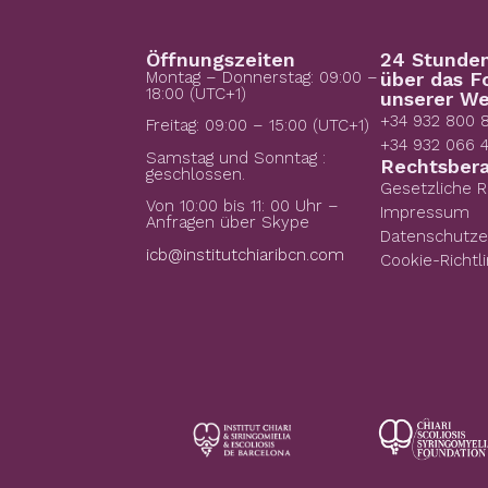
Öffnungszeiten
24 Stunde
Montag – Donnerstag: 09:00 –
über das F
18:00 (UTC+1)
unserer We
+34 932 800 
Freitag: 09:00 – 15:00 (UTC+1)
+34 932 066 
Samstag und Sonntag :
Rechtsber
geschlossen.
Gesetzliche 
Von 10:00 bis 11: 00 Uhr –
Impressum
Anfragen über Skype
Datenschutze
icb@institutchiaribcn.com
Cookie-Richtli