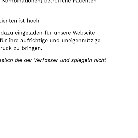
n Kombinationen) betroffene Patienten
ienten ist hoch.
, dazu eingeladen für unsere Webseite
für ihre aufrichtige und uneigennützige
ruck zu bringen.
slich die der Verfasser und spiegeln nicht