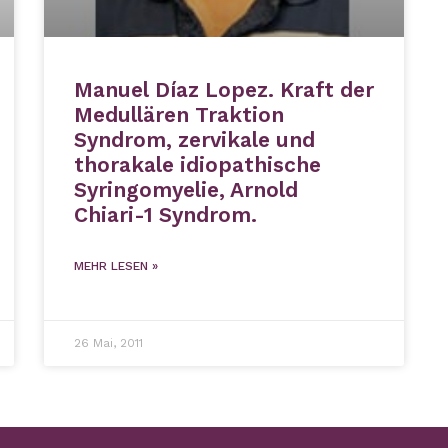
Manuel Díaz Lopez. Kraft der
Medullären Traktion
Syndrom, zervikale und
thorakale idiopathische
Syringomyelie, Arnold
Chiari-1 Syndrom.
MEHR LESEN »
26 Mai, 2011