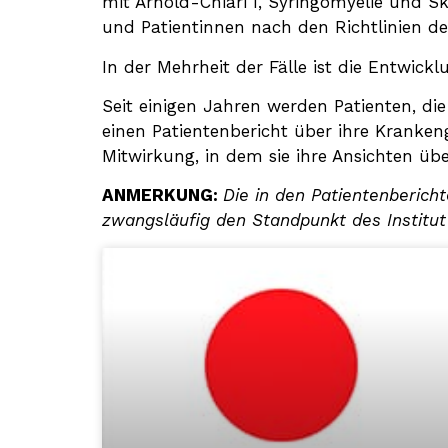
mit Arnold-Chiari I, Syringomyelie und S
und Patientinnen nach den Richtlinien d
In der Mehrheit der Fälle ist die Entwick
Seit einigen Jahren werden Patienten, di
einen Patientenbericht über ihre Kranken
Mitwirkung, in dem sie ihre Ansichten ü
ANMERKUNG:
Die in den Patientenberich
zwangsläufig den Standpunkt des Institut 