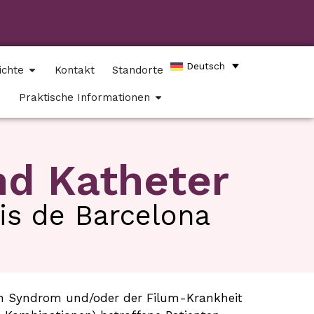
Deutsch
ichte
Kontakt
Standorte
Praktische Informationen
d Katheter
sis de Barcelona
en Syndrom und/oder der Filum-Krankheit