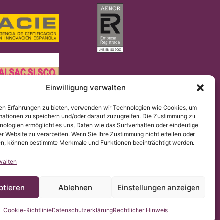
Einwilligung verwalten
en Erfahrungen zu bieten, verwenden wir Technologien wie Cookies, um
2016/679 (DSGVO).
mationen zu speichern und/oder darauf zuzugreifen. Die Zustimmung zu
gomielia & Escoliosis de Barcelona stellt die Übersetzung
hen.
nologien ermöglicht es uns, Daten wie das Surfverhalten oder eindeutige
er Website zu verarbeiten. Wenn Sie Ihre Zustimmung nicht erteilen oder
n, können bestimmte Merkmale und Funktionen beeinträchtigt werden.
walten
ptieren
Ablehnen
Einstellungen anzeigen
Cookie-Richtlinie
Datenschutzerklärung
Rechtlicher Hinweis