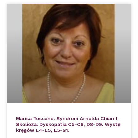
Marisa Toscano. Syndrom Arnolda Chiari I.
Skolioza. Dyskopatia C5-C6, D8-D9. Wystę
kręgów L4-L5, L5-S1.