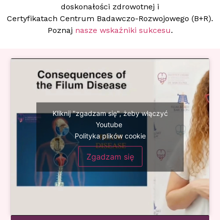
doskonałości zdrowotnej i
Certyfikatach Centrum Badawczo-Rozwojowego (B+R).
Poznaj
nasze wskaźniki sukcesu
.
Kliknij "zgadzam się", żeby włączyć
Youtube
Polityka plików cookie
Zgadzam się