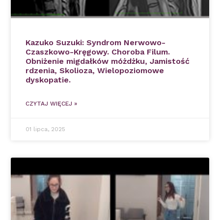
Kazuko Suzuki: Syndrom Nerwowo-
Czaszkowo-Kręgowy. Choroba Filum.
Obniżenie migdałków móżdżku, Jamistość
rdzenia, Skolioza, Wielopoziomowe
dyskopatie.
CZYTAJ WIĘCEJ »
01 lipca, 2025