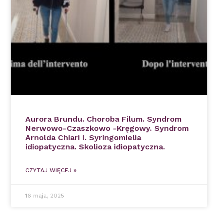
Aurora Brundu. Choroba Filum. Syndrom
Nerwowo-Czaszkowo -Kręgowy. Syndrom
Arnolda Chiari I. Syringomielia
idiopatyczna. Skolioza idiopatyczna.
CZYTAJ WIĘCEJ »
16 maja, 2025