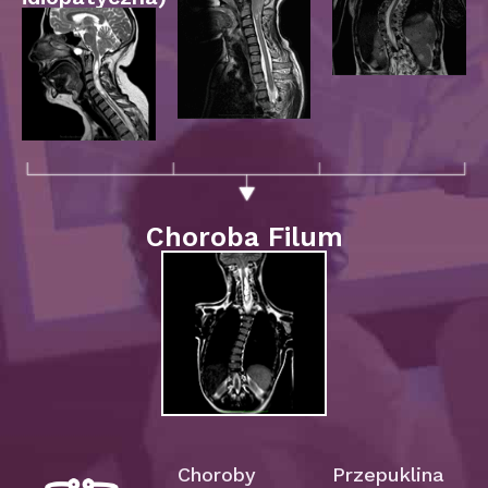
Choroba Filum
Choroby
Przepuklina