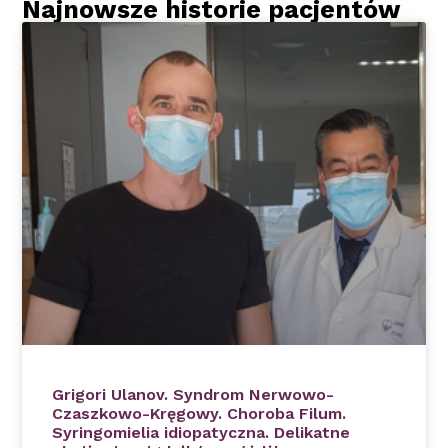
Najnowsze historie pacjentów
Grigori Ulanov. Syndrom Nerwowo-
Czaszkowo-Kręgowy. Choroba Filum.
Syringomielia idiopatyczna. Delikatne