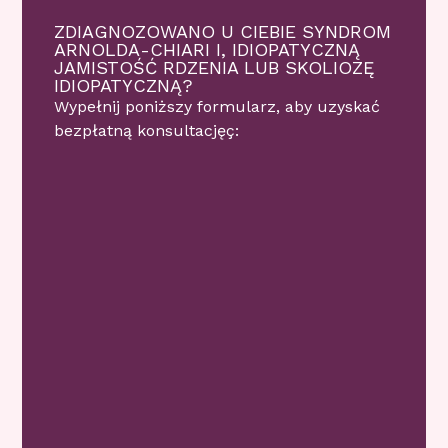
ZDIAGNOZOWANO U CIEBIE SYNDROM
ARNOLDA-CHIARI I, IDIOPATYCZNĄ
JAMISTOŚĆ RDZENIA LUB SKOLIOZĘ
IDIOPATYCZNĄ?
Wypełnij poniższy formularz, aby uzyskać
bezpłatną konsultacjęç: