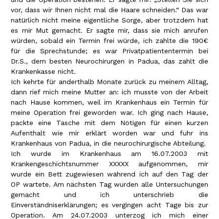
vor, dass wir Ihnen nicht mal die Haare schneiden.“ Das war
natürlich nicht meine eigentliche Sorge, aber trotzdem hat
es mir Mut gemacht. Er sagte mir, dass sie mich anrufen
würden, sobald ein Termin frei würde, ich zahlte die 190€
für die Sprechstunde; es war Privatpatiententermin bei
Dr.S., dem besten Neurochirurgen in Padua, das zahlt die
Krankenkasse nicht.
Ich kehrte für anderthalb Monate zurück zu meinem Alltag,
dann rief mich meine Mutter an: ich musste von der Arbeit
nach Hause kommen, weil im Krankenhaus ein Termin für
meine Operation frei geworden war. Ich ging nach Hause,
packte eine Tasche mit dem Nötigen für einen kurzen
Aufenthalt wie mir erklärt worden war und fuhr ins
Krankenhaus von Padua, in die neurochirurgische Abteilung.
Ich wurde im Krankenhaus am 16.07.2003 mit
Krankengeschichtsnummer XXXXX aufgenommen, mir
wurde ein Bett zugewiesen während ich auf den Tag der
OP wartete. Am nächsten Tag wurden alle Untersuchungen
gemacht und ich unterschrieb die
Einverständniserklärungen; es vergingen acht Tage bis zur
Operation. Am 24.07.2003 unterzog ich mich einer