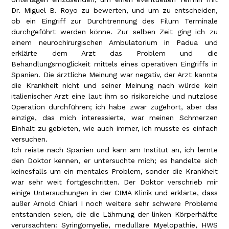
Dr. Miguel B. Royo zu bewerten, und um zu entscheiden,
ob ein Eingriff zur Durchtrennung des Filum Terminale
durchgeführt werden könne. Zur selben Zeit ging ich zu
einem neurochirurgischen Ambulatorium in Padua und
erklärte dem Arzt das Problem und die
Behandlungsmöglickeit mittels eines operativen Eingriffs in
Spanien. Die ärztliche Meinung war negativ, der Arzt kannte
die Krankheit nicht und seiner Meinung nach würde kein
italienischer Arzt eine laut ihm so risikoreiche und nutzlose
Operation durchführen; ich habe zwar zugehört, aber das
einzige, das mich interessierte, war meinen Schmerzen
Einhalt zu gebieten, wie auch immer, ich musste es einfach
versuchen.
Ich reiste nach Spanien und kam am Institut an, ich lernte
den Doktor kennen, er untersuchte mich; es handelte sich
keinesfalls um ein mentales Problem, sonder die Krankheit
war sehr weit fortgeschritten. Der Doktor verschrieb mir
einige Untersuchungen in der CIMA Klinik und erklärte, dass
außer Arnold Chiari I noch weitere sehr schwere Probleme
entstanden seien, die die Lähmung der linken Körperhälfte
verursachten: Syringomyelie, medulläre Myelopathie, HWS