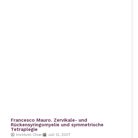
Francesco Mauro. Zervikale- und
Rückensyringomyelie und symmetrische
Tetraplegie
Instituto Chiari
Juli 12, 2007