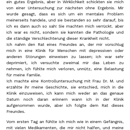
ein gutes Ergebnis, aber in Wirklichkeit schickten sie mich
von einer Untersuchung zur nächsten ohne Ergebnis. Mir
wurde gesagt, dass es sich um ein mentales Problem
meinerseits handele, und sie bestanden so sehr darauf, bis
ich es dann auch so sah! Sie machten mich verrückt. aber
ich war es nicht, sondern sie kannten die Pathologie und
die ständige Verschlechterung dieser Krankheit nicht.
Ich nahm den Rat eines Freundes an, der mir vorschlug
mich in eine Klinik für Menschen mit depressiven oder
anderen Störungen einweisen zu lassen; ich war sehr
deprimiert, ich versuchte zweimal mir das Leben zu
nehmen, ich fühlte mich verloren, unnütz, eine Belastung
für meine Familie.
Ich machte eine Kontrolluntersuchung mit Frau Dr. M. und
erzählte ihr meine Geschichte, sie entschied, mich in die
Klinik einzuweisen, ich kann mich weder an das genaue
Datum noch daran erinnern wann ich in der Klinik
aufgenommen wurde, aber ich folgte dem Rat dieses
Freundes.
Vom ersten Tag an fühlte ich mich wie in einem Gefängnis,
mit vielen Medikamenten, die mir nicht halfen, und meine