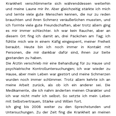
Krankheit verschlimmerte sich währenddessen weiterhin
und meine Laune mir ihr. Aber gleichzeitig stärkte ich mich
und lernte viele gute Menschen kennen, die nur zu reden
brauchten und ihren Schmerz veräußerlichen mussten, und
ich formte viele gute Freundschaften, aber trotz allem ging
es mir immer schlechter. Ich war kein Raucher, aber an
diesem Ort fing ich damit an, drei Päckchen am Tag; ich
fühlte mich wie in einem Käfig eingesperrt, meiner Freiheit
beraubt. Heute bin ich noch immer in Kontakt mit
Personen, die mir dankbar dafür sind, ihnen zur Seite
gestanden zu haben.
Die Ärztin verschrieb mir eine Behandlung für zu Hause und
psychiatrische Kontrolluntersuchungen; ich war wieder zu
Hause, aber mein Leben war gestört und meine Schmerzen
wurden noch immer schlimmer. Trotz allem kehrte ich an
meine Arbeit zurück, als ob ich ein anderer sei. Die
Medikamente, die ich nahm änderten meinen Charakter und
ich war nicht mehr ich selbst. So setzte ich mein Leben
mit Selbstvertrauen, Stärke und Willen fort.
Ich ging bis 2008 weiter zu den Sprechstunden und
Untersuchungen. Zu der Zeit fing die Krankheit an meinen