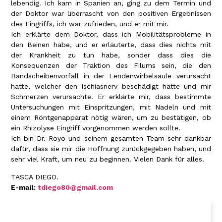
lebendig. Ich kam in Spanien an, ging zu dem Termin und
der Doktor war überrascht von den positiven Ergebnissen
des Eingriffs, ich war zufrieden, und er mit mir.
Ich erklärte dem Doktor, dass ich Mobilitätsprobleme in
den Beinen habe, und er erläuterte, dass dies nichts mit
der Krankheit zu tun habe, sonder dass dies die
Konsequenzen der Traktion des Filums sein, die den
Bandscheibenvorfall in der Lendenwirbelsäule verursacht
hatte, welcher den Ischiasnerv beschädigt hatte und mir
Schmerzen verursachte. Er erklärte mir, dass bestimmte
Untersuchungen mit Einspritzungen, mit Nadeln und mit
einem Röntgenapparat nötig wären, um zu bestätigen, ob
ein Rhizolyse Eingriff vorgenommen werden sollte.
Ich bin Dr. Royo und seinem gesamten Team sehr dankbar
dafür, dass sie mir die Hoffnung zurückgegeben haben, und
sehr viel Kraft, um neu zu beginnen. Vielen Dank für alles.
TASCA DIEGO.
E-mail:
tdiego80@gmail.com