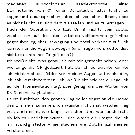
medianen suboccipitalen Kraniektonomie, einer
Laminotomie von C1, einer Duraplastik, alles leicht zu
sagen und auszusprechen, aber ich versichere Ihnen, dass
es nicht leicht ist, sich dem zu stellen und es zu ertragen.
Nach der Operation, die laut Dr. S. nichts sein sollte,
wachte ich auf der Intensivstation vollkommen gefühllos
gegenüber jeglicher Bewegung und total verkabelt auf. Ich
konnte nur die Augen bewegen (und frage mich: sollte dies
nicht ein einfacher Eingriff sein?).
Ich weiß nicht, was genau sie mit mir gemacht haben, oder
wie lange die OP gedauert hat, als ich aufwachte konnte
ich nicht mal die Bilder vor meinen Augen unterscheiden,
ich sah verschwommen, ich weiß nicht wie viele Tage ich
auf der Intensivstation lag, aber genug, um den Worten von
Dr. S. nicht zu glauben.
Es ist furchtbar, den ganzen Tag voller Angst an die Decke
des Zimmers zu sehen, ich wusste nicht mal welcher Tag
war, auch nicht, wie lange ich schon dort war, auch nicht
ob ich es überleben würde. Dies waren die Fragen die ich
mir ständig stellte – sie stachen wie Dolche auf meinen
Verstand ein.