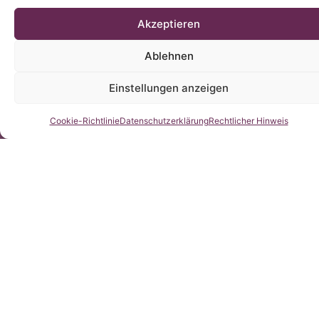
Akzeptieren
Ablehnen
Einstellungen anzeigen
Kontaktieren Sie uns
Cookie-Richtlinie
Datenschutzerklärung
Rechtlicher Hinweis