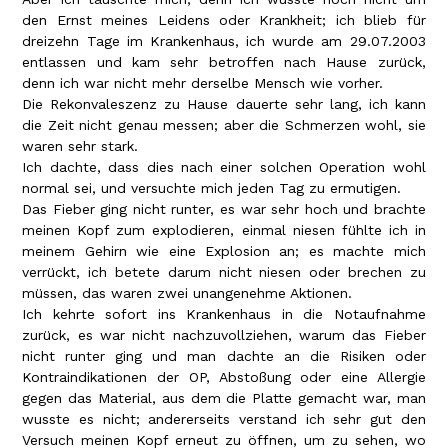
den Ernst meines Leidens oder Krankheit; ich blieb für
dreizehn Tage im Krankenhaus, ich wurde am 29.07.2003
entlassen und kam sehr betroffen nach Hause zurück,
denn ich war nicht mehr derselbe Mensch wie vorher.
Die Rekonvaleszenz zu Hause dauerte sehr lang, ich kann
die Zeit nicht genau messen; aber die Schmerzen wohl, sie
waren sehr stark.
Ich dachte, dass dies nach einer solchen Operation wohl
normal sei, und versuchte mich jeden Tag zu ermutigen.
Das Fieber ging nicht runter, es war sehr hoch und brachte
meinen Kopf zum explodieren, einmal niesen fühlte ich in
meinem Gehirn wie eine Explosion an; es machte mich
verrückt, ich betete darum nicht niesen oder brechen zu
müssen, das waren zwei unangenehme Aktionen.
Ich kehrte sofort ins Krankenhaus in die Notaufnahme
zurück, es war nicht nachzuvollziehen, warum das Fieber
nicht runter ging und man dachte an die Risiken oder
Kontraindikationen der OP, Abstoßung oder eine Allergie
gegen das Material, aus dem die Platte gemacht war, man
wusste es nicht; andererseits verstand ich sehr gut den
Versuch meinen Kopf erneut zu öffnen, um zu sehen, wo