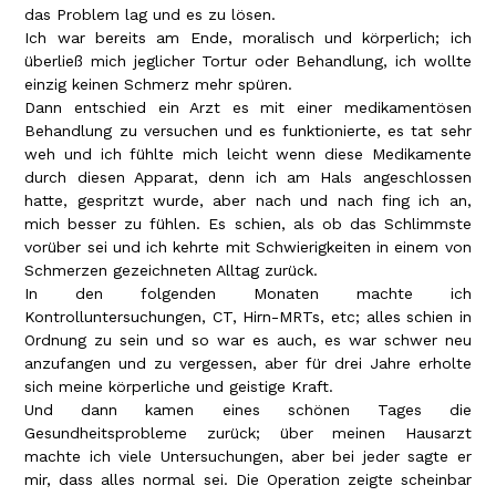
das Problem lag und es zu lösen.
Ich war bereits am Ende, moralisch und körperlich; ich
überließ mich jeglicher Tortur oder Behandlung, ich wollte
einzig keinen Schmerz mehr spüren.
Dann entschied ein Arzt es mit einer medikamentösen
Behandlung zu versuchen und es funktionierte, es tat sehr
weh und ich fühlte mich leicht wenn diese Medikamente
durch diesen Apparat, denn ich am Hals angeschlossen
hatte, gespritzt wurde, aber nach und nach fing ich an,
mich besser zu fühlen. Es schien, als ob das Schlimmste
vorüber sei und ich kehrte mit Schwierigkeiten in einem von
Schmerzen gezeichneten Alltag zurück.
In den folgenden Monaten machte ich
Kontrolluntersuchungen, CT, Hirn-MRTs, etc; alles schien in
Ordnung zu sein und so war es auch, es war schwer neu
anzufangen und zu vergessen, aber für drei Jahre erholte
sich meine körperliche und geistige Kraft.
Und dann kamen eines schönen Tages die
Gesundheitsprobleme zurück; über meinen Hausarzt
machte ich viele Untersuchungen, aber bei jeder sagte er
mir, dass alles normal sei. Die Operation zeigte scheinbar