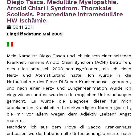
Diego Tasca. Medulläre Myelopathie.
Arnold Chiari I Syndrom. Thorakale
Scoliosis. Paramediane intramedulläre
HW Ischämie.
09.11.2011
Eingriffsdatum: Mai 2009
Mein Name ist Diego Tasca und ich bin von einer seltenen
Krankheit namens Arnold Chiari Syndrom (ACHI) betroffen,
dies alles habe ich 2003 herausgefunden, als ich einen
Herz- und Atemstillstand hatte. Ich wurde in die
Notaufnahme des Piove Di Sacco Krankenhauses gebracht,
und nach einer Herz- und Lungenreanimation wurde ich
eingewiesen und es wurden alle möglichen Untersuchungen
gemacht. Es wurde die Diagnose dieser für mich
unbekannten Krankheit mit merkwürdigem Namen gestellt,
die mir vor allem wegen dem Adjektiv „selten“ Angst
machte.
Nachdem ich aus dem Piove di Sacco Krankenhaus
entlassen wurde, habe ich alle Untersuchungsberichte nach