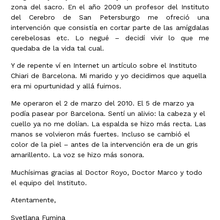
zona del sacro. En el año 2009 un profesor del Instituto
del Cerebro de San Petersburgo me ofreció una
intervención que consistía en cortar parte de las amígdalas
cerebelosas etc. Lo negué – decidí vivir lo que me
quedaba de la vida tal cual.
Y de repente ví en Internet un artículo sobre el Instituto
Chiari de Barcelona. Mi marido y yo decidimos que aquella
era mi opurtunidad y allá fuimos.
Me operaron el 2 de marzo del 2010. El 5 de marzo ya
podía pasear por Barcelona. Sentí un alivio: la cabeza y el
cuello ya no me dolían. La espalda se hizo más recta. Las
manos se volvieron más fuertes. Incluso se cambió el
color de la piel – antes de la intervención era de un gris
amarillento. La voz se hizo más sonora.
Muchísimas gracias al Doctor Royo, Doctor Marco y todo
el equipo del Instituto.
Atentamente,
Svetlana Fumina