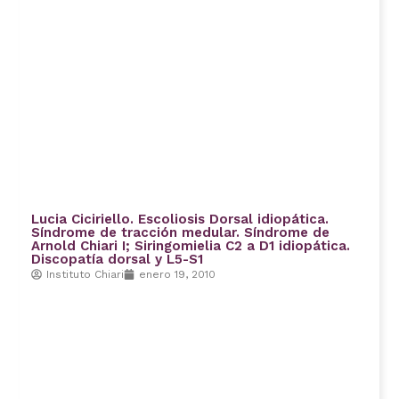
Lucia Ciciriello. Escoliosis Dorsal idiopática.
Síndrome de tracción medular. Síndrome de
Arnold Chiari I; Siringomielia C2 a D1 idiopática.
Discopatía dorsal y L5-S1
Instituto Chiari
enero 19, 2010