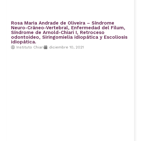
Rosa Maria Andrade de Oliveira – Síndrome
Neuro-Cráneo-Vertebral, Enfermedad del Filum,
Síndrome de Arnold-Chiari I, Retroceso
odontoideo, Siringomielia idiopática y Escoliosis
idiopática.
Instituto Chiari
diciembre 10, 2021