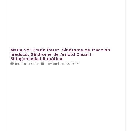
Maria Sol Prado Perez. Síndrome de tracción
medular. Síndrome de Arnold Chiari I.
Siringomielia idiopática.
Instituto Chiari
noviembre 10, 2015