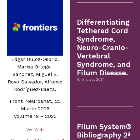
Differentiating
Tethered Cord
Syndrome,
Neuro-Cranio-
Vertebral
Edgar Buloz-Osorio,
Syndrome, and
Marisa Ortega-
Filum Disease.
Sánchez, Miguel B.
16 marzo, 2017
Royo-Salvador, Alfonso
Rodríguez-Baeza.
Front. Neuroanat., 25
March 2025
Volume 19 – 2025
Filum System®
Ver Web
Bibliography 2ª