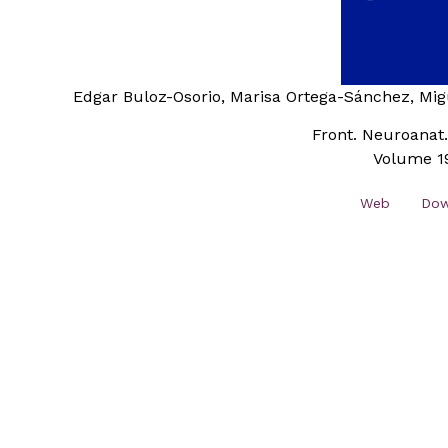
Edgar Buloz-Osorio, Marisa Ortega-Sánchez, Mig
Front. Neuroanat
Volume 1
Web
Dow