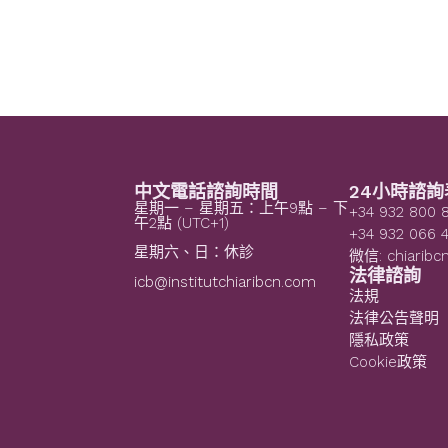
中文電話諮詢時間
24小時諮詢
星期一 – 星期五：上午9點 – 下
+34 932 800 
午2點 (UTC+1)
+34 932 066 
星期六、日：休診
微信: chiaribc
法律諮詢
icb@institutchiaribcn.com
法規
法律公告聲明
隱私政策
Cookie政策