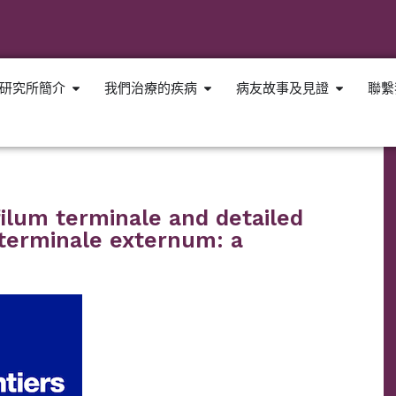
研究所簡介
我們治療的疾病
病友故事及見證
聯繫
filum terminale and detailed
m terminale externum: a