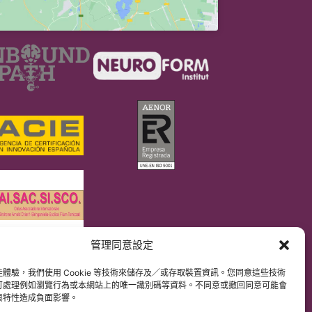
管理同意設定
DPR）
解原文網站內容。
體驗，我們使用 Cookie 等技術來儲存及／或存取裝置資訊。您同意這些技術
可處理例如瀏覽行為或本網站上的唯一識別碼等資料。不同意或撤回同意可能會
與特性造成負面影響。