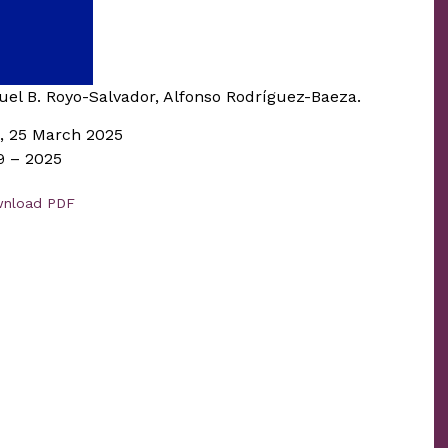
uel B. Royo-Salvador, Alfonso Rodríguez-Baeza.
., 25 March 2025
9 – 2025
nload PDF