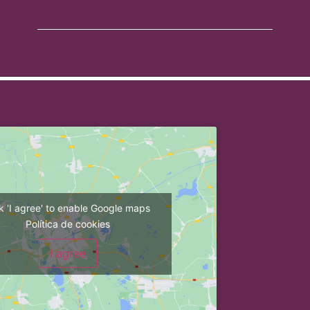
ck 'I agree' to enable Google maps
Política de cookies
I agree