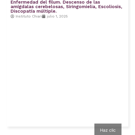
Enfermedad del filum. Descenso de las
amígdalas cerebelosas, Siringomielia, Escoliosis,
Discopatía múltiple.
Instituto Chiari
julio 1, 2025
Haz clic