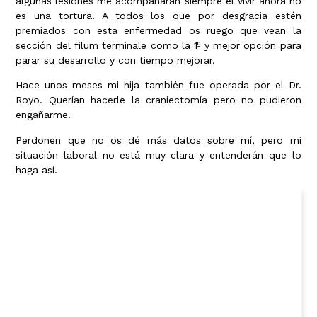
algunas lesiones me acompañaran siempre el vivir ahora no
es una tortura. A todos los que por desgracia estén
premiados con esta enfermedad os ruego que vean la
sección del filum terminale como la 1º y mejor opción para
parar su desarrollo y con tiempo mejorar.
Hace unos meses mi hija también fue operada por el Dr.
Royo. Querían hacerle la craniectomía pero no pudieron
engañarme.
Perdonen que no os dé más datos sobre mí, pero mi
situación laboral no está muy clara y entenderán que lo
haga así.