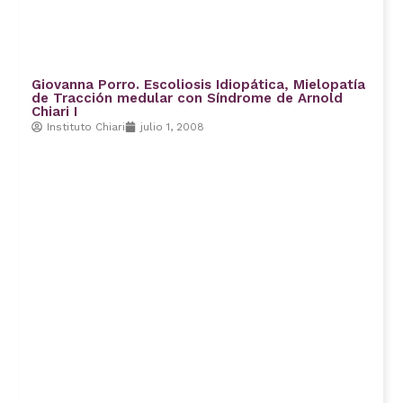
Giovanna Porro. Escoliosis Idiopática, Mielopatía
de Tracción medular con Síndrome de Arnold
Chiari I
Instituto Chiari
julio 1, 2008