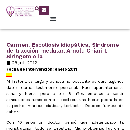
Carmen. Escoliosis idiopática, Síndrome
de tracción medular, Arnold Chiari I.
Siringomielia
26 jul. 2012
Fecha de intervención: enero 2011
Mi historia es larga y penosa no obstante os daré algunos
datos como testimonio personal. Nací aparentemente
sana y fuerte pero a los 8 años empecé a sentir
sensaciones raras: como si recibiera una fuerte pedrada en
el pecho, mareos, ciáticas, tortícolis, Dolores fuertes de
cabeza…
Con 10 años un doctor pensó que adelantando la
menstruación todo se arreglaría. Mis problemas fueron a