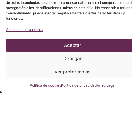
de estas tecnologías nos permitirá procesar datos como el comportamiento 
navegación o las identificaciones únicas en este sitio. No consentir o retirar e
consentimiento, puede afectar negativamente a ciertas características y
funciones.
Gestionar los servicios
Aceptar
Denegar
Ver preferencias
Consúltenos
Política de cookies
Política de privacidad
Aviso Legal