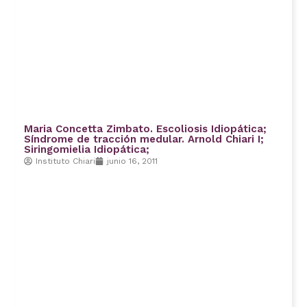
Maria Concetta Zimbato. Escoliosis Idiopática;
Síndrome de tracción medular. Arnold Chiari I;
Siringomielia Idiopática;
Instituto Chiari
junio 16, 2011