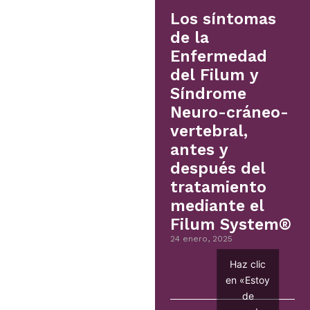
Los síntomas
de la
Enfermedad
del Filum y
Síndrome
Neuro-cráneo-
vertebral,
antes y
después del
tratamiento
mediante el
Filum System®
24 enero, 2025
Haz clic
en «Estoy
de