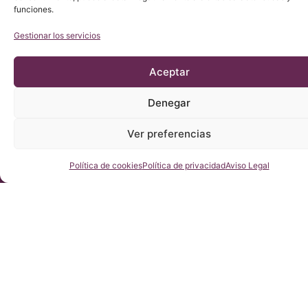
funciones.
Gestionar los servicios
Aceptar
Denegar
Ver preferencias
Consúltenos
Política de cookies
Política de privacidad
Aviso Legal