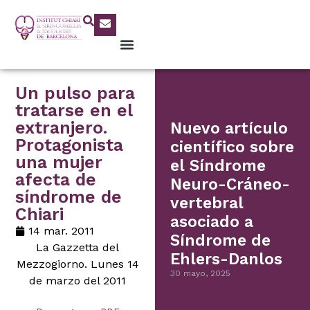
Un pulso para
tratarse en el
extranjero.
Nuevo artículo
Protagonista
científico sobre
una mujer
el Síndrome
afecta de
Neuro-Cráneo-
síndrome de
vertebral
Chiari
asociado a
14 mar. 2011
Síndrome de
La Gazzetta del
Ehlers-Danlos
Mezzogiorno. Lunes 14
30 mayo, 2025
de marzo del 2011