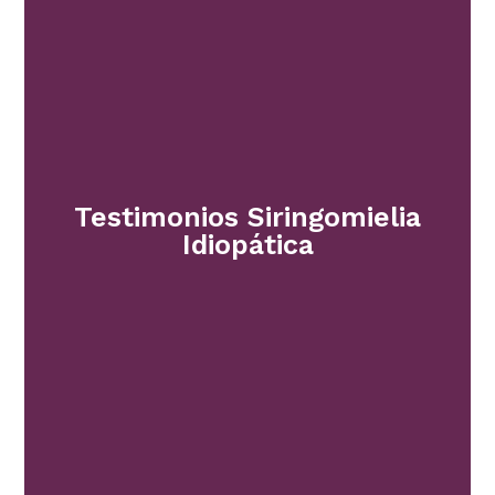
Testimonios Siringomielia
Idiopática