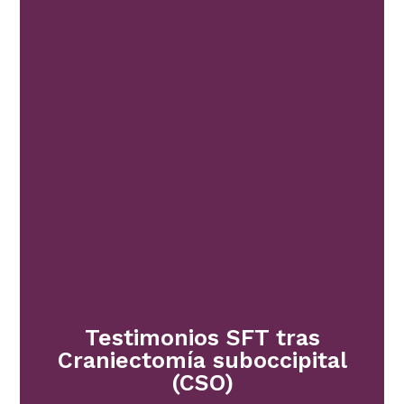
Testimonios SFT tras
Craniectomía suboccipital
(CSO)