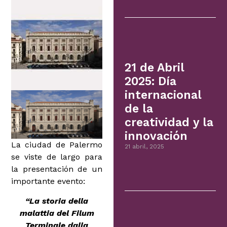
21 de Abril
2025: Día
internacional
de la
creatividad y la
innovación
La ciudad de Palermo
21 abril, 2025
se viste de largo para
la presentación de un
importante evento:
“La storia della
malattia del Filum
Terminale dalla