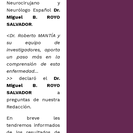
Neurocirujano y
Neurólogo Español
Dr.
Miguel B. ROYO
SALVADOR
.
<Dr. Roberto MANTÍA y
su equipo de
investigadores, aporta
un paso más en la
comprensión de esta
enfermedad…
>>
declaró el
Dr.
Miguel B. ROYO
SALVADOR
a
preguntas de nuestra
Redacción.
En breve les
tendremos informados
de los resultados de