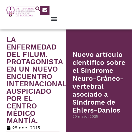
LA
ENFERMEDAD
DEL FILUM.
Nuevo artículo
PROTAGONISTA
científico sobre
EN UN NUEVO
el Síndrome
ENCUENTRO
Neuro-Cráneo-
INTERNACIONAL
vertebral
AUSPICIADO
asociado a
POR EL
Síndrome de
CENTRO
Ehlers-Danlos
MÉDICO
30 mayo, 2025
MANTÍA.
28 ene. 2015