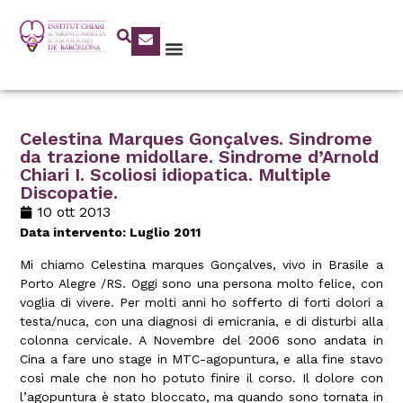
Celestina Marques Gonçalves. Sindrome
da trazione midollare. Sindrome d’Arnold
Chiari I. Scoliosi idiopatica. Multiple
Discopatie.
10 ott 2013
Data intervento: Luglio 2011
Mi chiamo Celestina marques Gonçalves, vivo in Brasile a
Porto Alegre /RS. Oggi sono una persona molto felice, con
voglia di vivere. Per molti anni ho sofferto di forti dolori a
testa/nuca, con una diagnosi di emicrania, e di disturbi alla
colonna cervicale. A Novembre del 2006 sono andata in
Cina a fare uno stage in MTC-agopuntura, e alla fine stavo
così male che non ho potuto finire il corso. Il dolore con
l’agopuntura è stato bloccato, ma quando sono tornata in