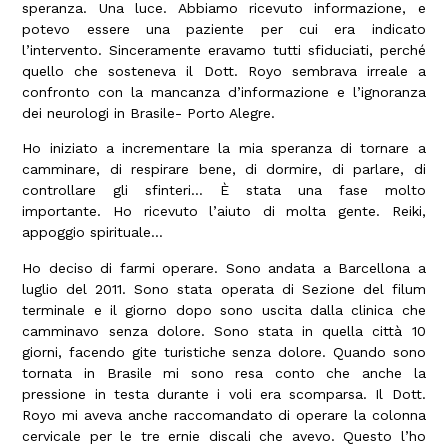
speranza. Una luce. Abbiamo ricevuto informazione, e
potevo essere una paziente per cui era indicato
l’intervento. Sinceramente eravamo tutti sfiduciati, perché
quello che sosteneva il Dott. Royo sembrava irreale a
confronto con la mancanza d’informazione e l’ignoranza
dei neurologi in Brasile- Porto Alegre.
Ho iniziato a incrementare la mia speranza di tornare a
camminare, di respirare bene, di dormire, di parlare, di
controllare gli sfinteri… È stata una fase molto
importante. Ho ricevuto l’aiuto di molta gente. Reiki,
appoggio spirituale…
Ho deciso di farmi operare. Sono andata a Barcellona a
luglio del 2011. Sono stata operata di Sezione del filum
terminale e il giorno dopo sono uscita dalla clinica che
camminavo senza dolore. Sono stata in quella città 10
giorni, facendo gite turistiche senza dolore. Quando sono
tornata in Brasile mi sono resa conto che anche la
pressione in testa durante i voli era scomparsa. Il Dott.
Royo mi aveva anche raccomandato di operare la colonna
cervicale per le tre ernie discali che avevo. Questo l’ho