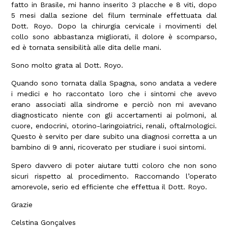
fatto in Brasile, mi hanno inserito 3 placche e 8 viti, dopo
5 mesi dalla sezione del filum terminale effettuata dal
Dott. Royo. Dopo la chirurgia cervicale i movimenti del
collo sono abbastanza migliorati, il dolore è scomparso,
ed è tornata sensibilità alle dita delle mani.
Sono molto grata al Dott. Royo.
Quando sono tornata dalla Spagna, sono andata a vedere
i medici e ho raccontato loro che i sintomi che avevo
erano associati alla sindrome e perciò non mi avevano
diagnosticato niente con gli accertamenti ai polmoni, al
cuore, endocrini, otorino-laringoiatrici, renali, oftalmologici.
Questo è servito per dare subito una diagnosi corretta a un
bambino di 9 anni, ricoverato per studiare i suoi sintomi.
Spero davvero di poter aiutare tutti coloro che non sono
sicuri rispetto al procedimento. Raccomando l’operato
amorevole, serio ed efficiente che effettua il Dott. Royo.
Grazie
Celstina Gonçalves