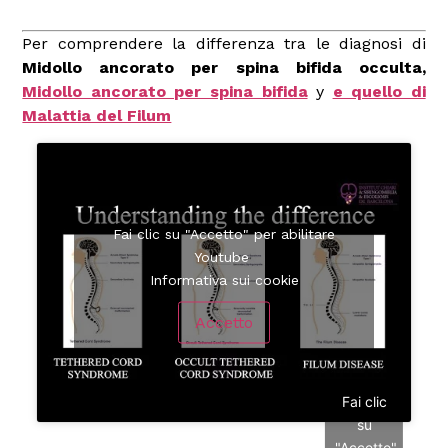
Per comprendere la differenza tra le diagnosi di
Midollo ancorato per spina bifida occulta
,
Midollo ancorato per spina bifida
y
e quello di
Malattia del Filum
Fai clic su "Accetto" per abilitare
Youtube
Informativa sui cookie
Accetto
Fai clic
su
"Accetto"