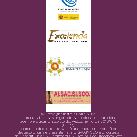
© Copyright Institut Chiari 2025
L’Institut Chiari & Siringomielia & Escoliosis de Barcelona
adempie a quanto stabilito dal Regolamento UE 2016/679
(GDPR).
Il contenuto di questo sito web è una traduzione non ufficiale
del testo originale presente nel sito SPAGNOLO e di cortesia
dell’Institut Chiari & Siringomielia & Escoliosis de Barcelona, con