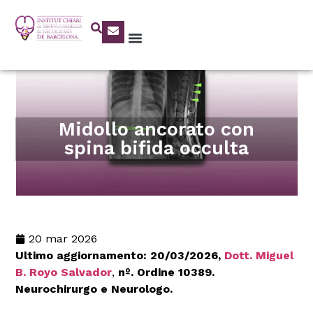
Midollo ancorato con
spina bifida occulta
20 mar 2026
Ultimo aggiornamento: 20/03/2026,
Dott. Miguel
B. Royo Salvador
,
nº. Ordine 10389.
Neurochirurgo e Neurologo.