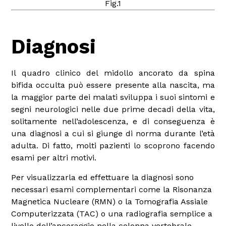
Fig.1
Diagnosi
Il quadro clinico del midollo ancorato da spina
bifida occulta può essere presente alla nascita, ma
la maggior parte dei malati sviluppa i suoi sintomi e
segni neurologici nelle due prime decadi della vita,
solitamente nell’adolescenza, e di conseguenza è
una diagnosi a cui si giunge di norma durante l’età
adulta. Di fatto, molti pazienti lo scoprono facendo
esami per altri motivi.
Per visualizzarla ed effettuare la diagnosi sono
necessari esami complementari come la Risonanza
Magnetica Nucleare (RMN) o la Tomografia Assiale
Computerizzata (TAC) o una radiografia semplice a
livello dell’ancoraggio nella colonna vertebrale.