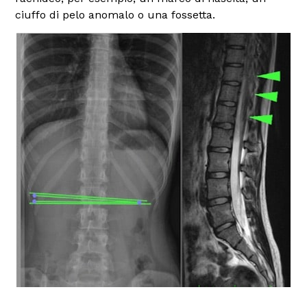
ciuffo di pelo anomalo o una fossetta.