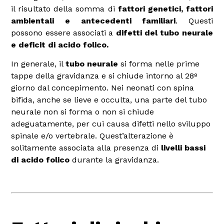
il risultato della somma di
fattori genetici, fattori
ambientali e antecedenti familiari
. Questi
possono essere associati a
difetti del tubo neurale
e deficit di acido folico.
In generale, il
tubo neurale
si forma nelle prime
tappe della gravidanza e si chiude intorno al 28º
giorno dal concepimento. Nei neonati con spina
bifida, anche se lieve e occulta, una parte del tubo
neurale non si forma o non si chiude
adeguatamente, per cui causa difetti nello sviluppo
spinale e/o vertebrale. Quest’alterazione è
solitamente associata alla presenza di
livelli bassi
di acido folico
durante la gravidanza.