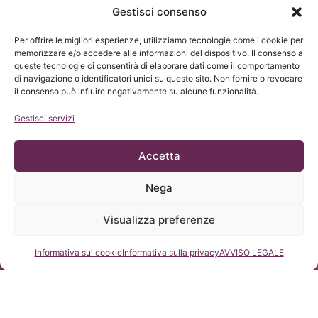
Gestisci consenso
Per offrire le migliori esperienze, utilizziamo tecnologie come i cookie per
memorizzare e/o accedere alle informazioni del dispositivo. Il consenso a
queste tecnologie ci consentirà di elaborare dati come il comportamento
di navigazione o identificatori unici su questo sito. Non fornire o revocare
il consenso può influire negativamente su alcune funzionalità.
Gestisci servizi
Accetta
Nega
Visualizza preferenze
Consultateci
Informativa sui cookie
Informativa sulla privacy
AVVISO LEGALE