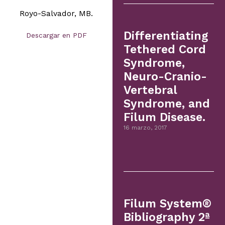
Royo-Salvador, MB.
Differentiating
Descargar en PDF
Tethered Cord
Syndrome,
Neuro-Cranio-
Vertebral
Syndrome, and
Filum Disease.
16 marzo, 2017
Filum System®
Bibliography 2ª