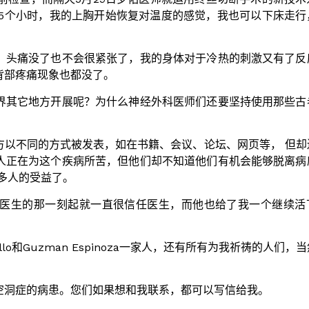
后5个小时，我的上胸开始恢复对温度的感觉，我也可以下床走行
、头痛没了也不会很紧张了，我的身体对于冷热的刺激又有了反
背部疼痛现象也都没了。
界其它地方开展呢？为什么神经外科医师们还要坚持使用那些古
方以不同的方式被发表，如在书籍、会议、论坛、网页等， 但却
人正在为这个疾病所苦，但他们却不知道他们有机会能够脱离病
多人的受益了。
医生的那一刻起就一直很信任医生，而他也给了我一个继续活
llo和Guzman Espinoza一家人，还有所有为我祈祷的人们，
空洞症的病患。您们如果想和我联系，都可以写信给我。