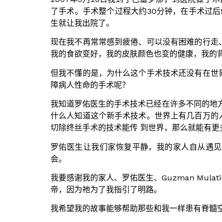
了手术。手术整个过程大约30分钟，在手术过
生就让我出院了。
现在我不再常常感到疲倦、可以没有困难的行走
我的食欲变好，我的皮肤颜色也变的健康，我的
但我不懂的是，为什么这个手术技术还没有在世
障病人性命的手术呢？
我知道罗佑医生的手术技术已经在许多不同的地
什么人知道这个新手术技术。世界上有几百万的
切除终丝手术的技术能传 到世界，那么就能有更
罗佑医生让我们家恢复平静，我的家人自从遇见
会。
我要感谢我的家人、罗佑医生、Guzman Mulati
帝，因为祂为了我指引了明路。
我希望我的故事能够帮助那些和我一样患有脊髓