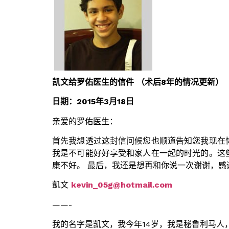
凯文给罗佑医生的信件 （术后8年的情况更新）
日期：2015年3月18日
亲爱的罗佑医生：
首先我想透过这封信问候您也顺道告知您我现在
我是不可能好好享受和家人在一起的时光的。这
康不好。 最后，我还是想再和你说一次谢谢，
凱文
kevin_05g@hotmail.com
——-
我的名字是凯文，我今年14岁，我是秘鲁利马人