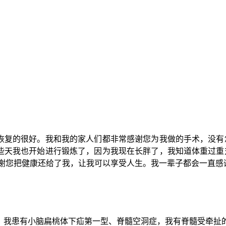
恢复的很好。我和我的家人们都非常感谢您为我做的手术，没有
些天我也开始进行锻炼了，因为我现在长胖了，我知道体重过重
感谢您把健康还给了我，让我可以享受人生。我一辈子都会一直感
，我患有小脑扁桃体下疝第一型、脊髓空洞症，我有脊髓受牵扯