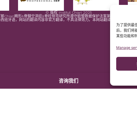
© 版权 Institut Chiari 2025
那Chiari畸形&脊髓空洞症&脊柱侧弯研究所遵守欧盟数据保护法案第2016/679条（G
为西班牙语，网站的翻译内容非官方翻译，不具法律效力。本网站翻译旨在帮助读者理
为了提供最佳
后，我们将
某些功能和
Manage ser
咨询我们