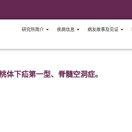
研究所简介
疾病信息
病友故事及见证
, 小脑扁桃体下疝第一型、脊髓空洞症。