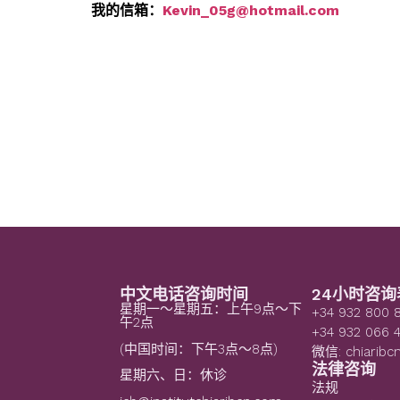
我的信箱：
Kevin_05g@hotmail.com
中文电话咨询时间
24小时咨询
星期一～星期五：上午9点～下
+34 932 800 
午2点
+34 932 066 
(中国时间：下午3点～8点)
微信: chiaribc
法律咨询
星期六、日：休诊
法规