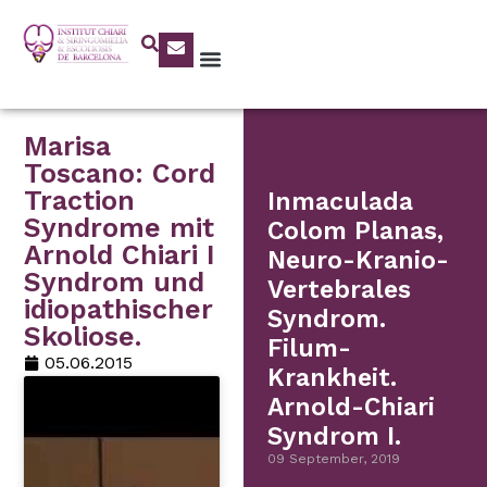
Marisa
Toscano: Cord
Traction
Inmaculada
Syndrome mit
Colom Planas,
Arnold Chiari I
Neuro-Kranio-
Syndrom und
Vertebrales
idiopathischer
Syndrom.
Skoliose.
Filum-
05.06.2015
Krankheit.
Arnold-Chiari
Syndrom I.
09 September, 2019