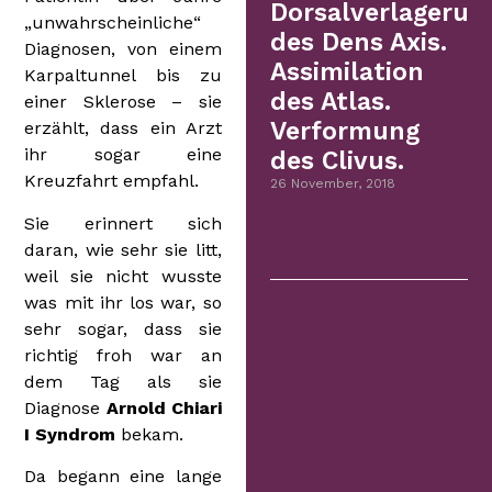
Dorsalverlagerun
„unwahrscheinliche“
des Dens Axis.
Diagnosen, von einem
Assimilation
Karpaltunnel bis zu
des Atlas.
einer Sklerose – sie
Verformung
erzählt, dass ein Arzt
ihr sogar eine
des Clivus.
Kreuzfahrt empfahl.
26 November, 2018
Sie erinnert sich
daran, wie sehr sie litt,
weil sie nicht wusste
was mit ihr los war, so
sehr sogar, dass sie
richtig froh war an
dem Tag als sie
Diagnose
Arnold Chiari
I Syndrom
bekam.
Da begann eine lange