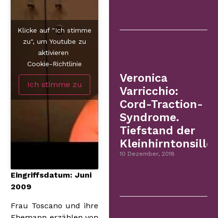
Klicke auf "Ich stimme
zu", um Youtube zu
aktivieren
Cookie-Richtlinie
Veronica
Ich stimme zu
Varricchio:
Cord-Traction-
Syndrome.
Tiefstand der
Kleinhirntonsillen
10 Dezember, 2018
Eingriffsdatum: Juni
2009
Frau Toscano und ihre
Ehemann erzählen von