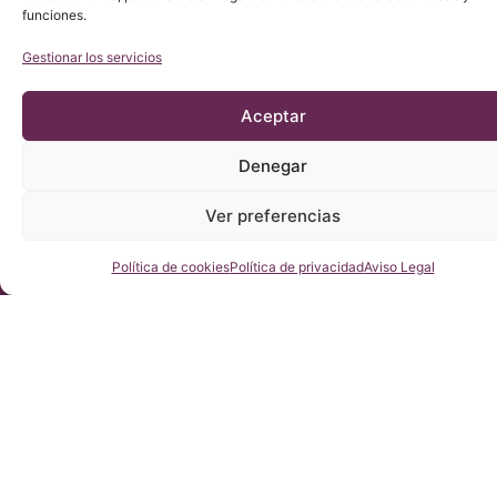
funciones.
Gestionar los servicios
Aceptar
Denegar
Ver preferencias
Consúltenos
Política de cookies
Política de privacidad
Aviso Legal