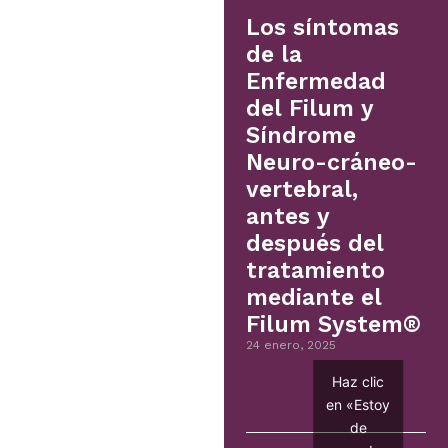
Los síntomas
de la
Enfermedad
del Filum y
Síndrome
Neuro-cráneo-
vertebral,
antes y
después del
tratamiento
mediante el
Filum System®
24 enero, 2025
Haz clic
en «Estoy
de