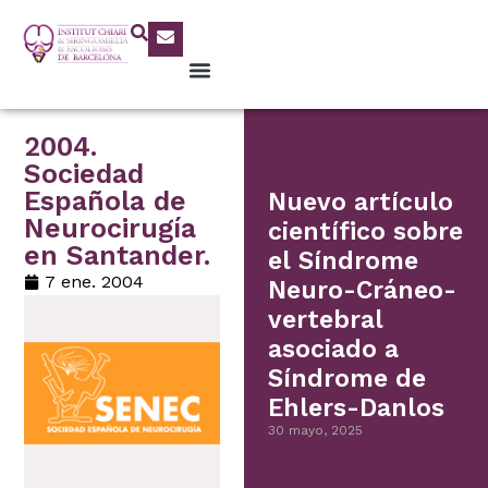
2004.
Sociedad
Española de
Nuevo artículo
Neurocirugía
científico sobre
en Santander.
el Síndrome
7 ene. 2004
Neuro-Cráneo-
vertebral
asociado a
Síndrome de
Ehlers-Danlos
30 mayo, 2025