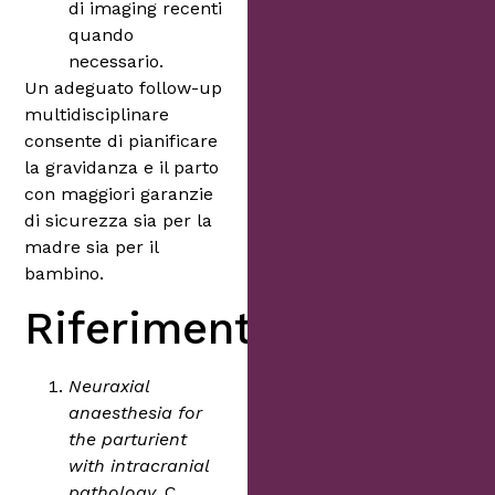
di imaging recenti
quando
necessario.
Un adeguato follow-up
multidisciplinare
consente di pianificare
la gravidanza e il parto
con maggiori garanzie
di sicurezza sia per la
madre sia per il
bambino.
Riferimenti
Neuraxial
anaesthesia for
the parturient
with intracranial
pathology.
C.