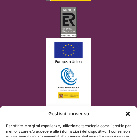
Gestisci consenso
Per offrire le migliori esperienze, utilizziamo tecnologie come i cookie per
memorizzare e/o accedere alle informazioni del dispositivo. Il consenso a
queste tecnologie ci consentirà di elaborare dati come il comportamento