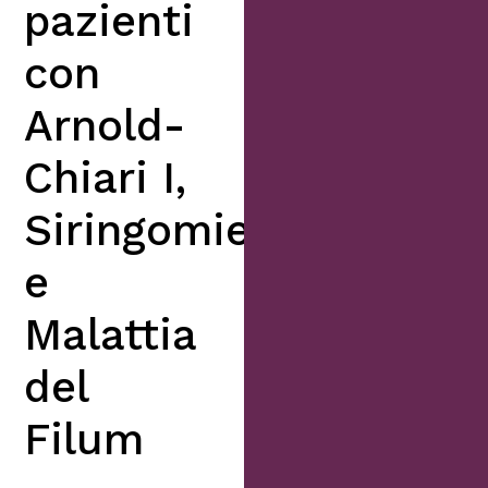
pazienti
con
Arnold-
Chiari I,
Siringomielia
e
Malattia
del
Filum