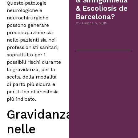
& Siringomielia
Queste patologie
& Escoliosis de
neurologiche e
Barcelona?
neurochirurgiche
09 Gennaio, 2019
possono generare
preoccupazione sia
nelle pazienti sia nei
professionisti sanitari,
soprattutto per i
possibili rischi durante
la gravidanza, per la
scelta della modalità
di parto più sicura e
per il tipo di anestesia
più indicato.
Gravidanza
nelle