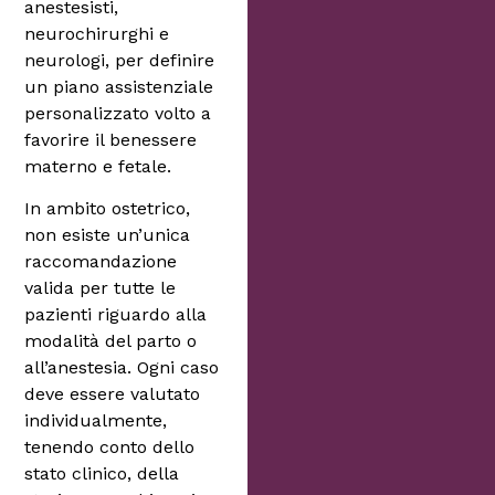
anestesisti,
neurochirurghi e
neurologi, per definire
un piano assistenziale
personalizzato volto a
favorire il benessere
materno e fetale.
In ambito ostetrico,
non esiste un’unica
raccomandazione
valida per tutte le
pazienti riguardo alla
modalità del parto o
all’anestesia. Ogni caso
deve essere valutato
individualmente,
tenendo conto dello
stato clinico, della