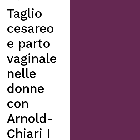
Taglio
cesareo
e parto
vaginale
nelle
donne
con
Arnold-
Chiari I