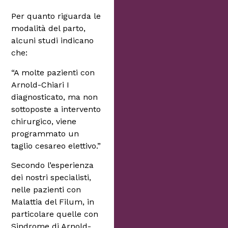
Per quanto riguarda le
modalità del parto,
alcuni studi indicano
che:
“A molte pazienti con
Arnold-Chiari I
diagnosticato, ma non
sottoposte a intervento
chirurgico, viene
programmato un
taglio cesareo elettivo.”
Secondo l’esperienza
dei nostri specialisti,
nelle pazienti con
Malattia del Filum, in
particolare quelle con
Sindrome di Arnold-