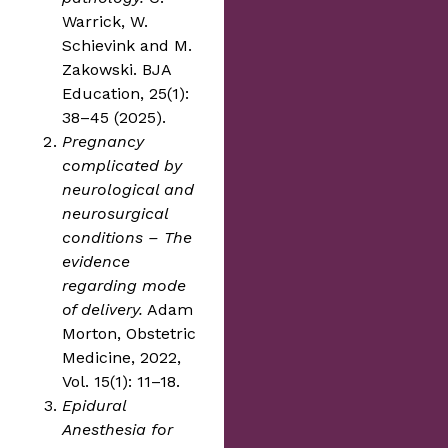
Warrick, W.
Schievink and M.
Zakowski. BJA
Education, 25(1):
38–45 (2025).
Pregnancy
complicated by
neurological and
neurosurgical
conditions – The
evidence
regarding mode
of delivery.
Adam
Morton, Obstetric
Medicine, 2022,
Vol. 15(1): 11–18.
Epidural
Anesthesia for