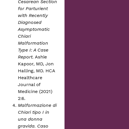
Cesarean Section
for Parturient
with Recently
Diagnosed
Asymptomatic
Chiari
Malformation
Type I: A Case
Report.
Ashie
Kapoor, MD, Jon
Halling, MD. HCA
Healthcare
Journal of
Medicine (2021)
2:6.
Malformazione di
Chiari tipo I in
una donna
gravida. Caso