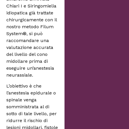
Chiari I e Siringomielia
idiopatica già trattate
chirurgicamente con il
nostro metodo Filum
System®, si può
raccomandare una
valutazione accurata
del livello del cono
midollare prima di
eseguire un’anestesia
neurassiale.
L’obiettivo è che
l’anestesia epidurale o
spinale venga
somministrata al di
sotto di tale livello, per
ridurre il rischio di
lesioni midollari, fistole