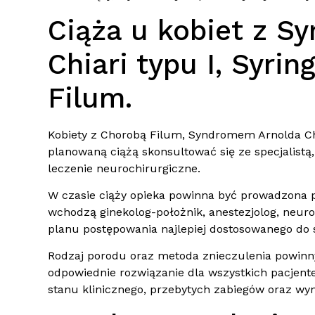
Ciąża u kobiet z S
Chiari typu I, Syri
Filum.
Kobiety z Chorobą Filum, Syndromem Arnolda Chi
planowaną ciążą skonsultować się ze specjalistą,
leczenie neurochirurgiczne.
W czasie ciąży opieka powinna być prowadzona p
wchodzą ginekolog-położnik, anestezjolog, neuro
planu postępowania najlepiej dostosowanego do 
Rodzaj porodu oraz metoda znieczulenia powinny 
odpowiednie rozwiązanie dla wszystkich pacjente
stanu klinicznego, przebytych zabiegów oraz wy