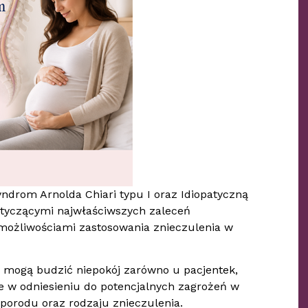
ndrom Arnolda Chiari typu I oraz Idiopatyczną
dotyczącymi najwłaściwszych zaleceń
możliwościami zastosowania znieczulenia w
e mogą budzić niepokój zarówno u pacjentek,
ie w odniesieniu do potencjalnych zagrożeń w
 porodu oraz rodzaju znieczulenia.