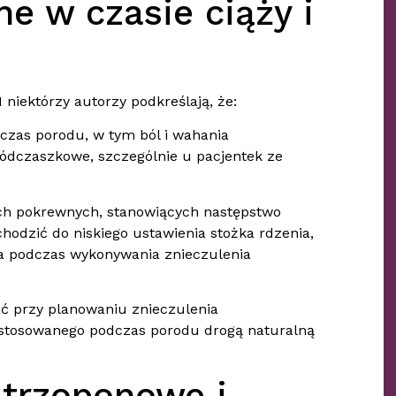
e w czasie ciąży i
niektórzy autorzy podkreślają, że:
dczas porodu, w tym ból i wahania
dczaszkowe, szczególnie u pacjentek ze
kach pokrewnych, stanowiących następstwo
odzić do niskiego ustawienia stożka rdzenia,
ia podczas wykonywania znieczulenia
nić przy planowaniu znieczulenia
tosowanego podczas porodu drogą naturalną
ątrzoponowe i