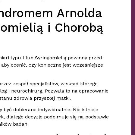
yndromem Arnolda
ngomielią i Chorobą
ari typu I lub Syringomielią powinny przed
 aby ocenić, czy konieczne jest wcześniejsze
rzez zespół specjalistów, w skład którego
log i neurochirurg. Pozwala to na opracowanie
stanu zdrowia przyszłej matki.
być dobierane indywidualnie. Nie istnieje
k, dlatego decyzje podejmuje się na podstawie
ników badań.