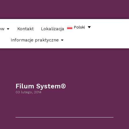
Polski
tów
Kontakt
Lokalizacja
Informacje praktyczne
Filum System®
03 lutego, 2014