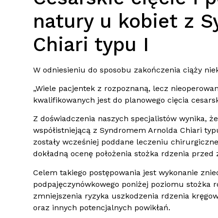
natury u kobiet z 
Chiari typu I
W odniesieniu do sposobu zakończenia ciąży niek
„Wiele pacjentek z rozpoznaną, lecz nieoperowan
kwalifikowanych jest do planowego cięcia cesarsk
Z doświadczenia naszych specjalistów wynika, ż
współistniejącą z Syndromem Arnolda Chiari typu 
zostały wcześniej poddane leczeniu chirurgicz
dokładną ocenę położenia stożka rdzenia przed 
Celem takiego postępowania jest wykonanie zni
podpajęczynówkowego poniżej poziomu stożka rd
zmniejszenia ryzyka uszkodzenia rdzenia kręgow
oraz innych potencjalnych powikłań.