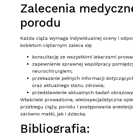
Zalecenia medyczne
porodu
Każda ciąża wymaga indywidualnej oceny i odpo
kobietom ciężarnym zaleca się:
konsultację ze wszystkimi lekarzami prowa
zapewnienie sprawnej współpracy pomiędzy 
neurochirurgiem;
przekazanie pełnych informacji dotyczącyc
oraz aktualnego stanu zdrowia;
przedstawienie aktualnych badań obrazowych
Właściwie prowadzona, wielospecjalistyczna op
przebiegu ciąży, porodu i postępowania anestez
zarówno matki, jak i dziecka.
Bibliografia: