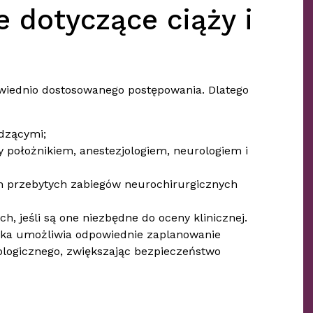
 dotyczące ciąży i
wiednio dostosowanego postępowania. Dlatego
dzącymi;
położnikiem, anestezjologiem, neurologiem i
h przebytych zabiegów neurochirurgicznych
, jeśli są one niezbędne do oceny klinicznej.
ieka umożliwia odpowiednie zaplanowanie
jologicznego, zwiększając bezpieczeństwo