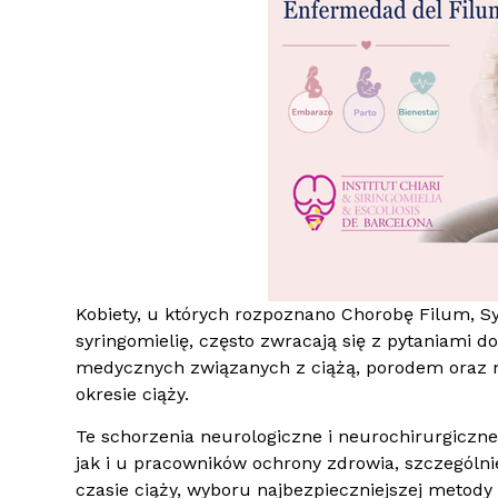
Kobiety, u których rozpoznano Chorobę Filum, Sy
syringomielię, często zwracają się z pytaniami 
medycznych związanych z ciążą, porodem oraz 
okresie ciąży.
Te schorzenia neurologiczne i neurochirurgiczn
jak i u pracowników ochrony zdrowia, szczególn
czasie ciąży, wyboru najbezpieczniejszej metody