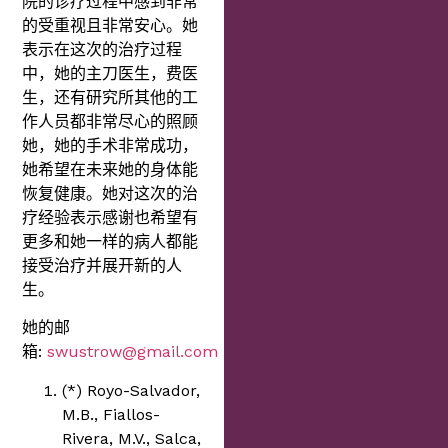
院的诊疗过程中感到非常
的受重视且非常安心。她
表示在这次的治疗过程
中，她的主刀医生，费医
生，还有研究所其他的工
作人员都非常尽心的照顾
她，她的手术非常成功，
她希望在未来她的身体能
恢复健康。她对这次的治
疗经验表示感谢也希望有
更多和她一样的病人都能
接受治疗并展开新的人
生。
她的邮
箱:
swustrow@gmail.com
(*) Royo-Salvador,
M.B., Fiallos-
Rivera, M.V., Salca,