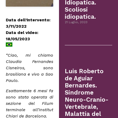
Idiopatica.
Scoliosi
idiopatica.
Data dell’intervento:
21 Luglio, 2023
3/11/2022
Data del video:
18/05/2023
“Ciao, mi chiamo
Claudia Fernandes
Cisneiros, sono
Luis Roberto
brasiliana e vivo a Sao
de Aguiar
Paulo.
Bernardes.
Esattamente 6 mesi fa
Sindrome
sono stata operata di
Neuro-Cranio-
sezione del Filum
Vertebrale,
terminale all’Institut
Malattia del
Chiari de Barcelona.