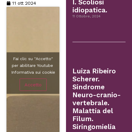
I. Scoliosi
11 ott 2024
idiopatica.
11 Ottobre, 2024
Fai clic su "Accetto"
per abilitare Youtube
Luiza Ribeiro
Informativa sui cookie
Scherer.
Accetto
Sindrome
Neuro-cranio-
vertebrale.
Malattia del
Filum.
Siringomielia