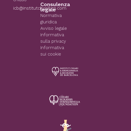
Consulenza
icb@institutchiaribcn.com
legale
Normativa
giuridica
Avviso legale
Informativa
sulla privacy
Informativa
sui cookie