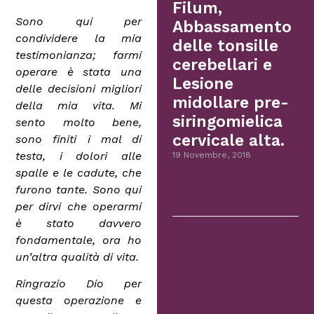
Filum,
Sono qui per
Abbassamento
condividere la mia
delle tonsille
testimonianza; farmi
cerebellari e
operare è stata una
Lesione
delle decisioni migliori
midollare pre-
della mia vita. Mi
siringomielica
sento molto bene,
cervicale alta.
sono finiti i mal di
testa, i dolori alle
19 Novembre, 2018
spalle e le cadute, che
furono tante. Sono qui
per dirvi che operarmi
è stato davvero
fondamentale, ora ho
un’altra qualità di vita.
Ringrazio Dio per
questa operazione e