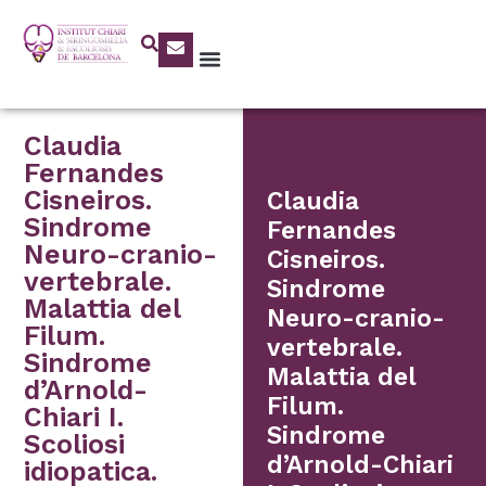
Claudia
Fernandes
Cisneiros.
Claudia
Sindrome
Fernandes
Neuro-cranio-
Cisneiros.
vertebrale.
Sindrome
Malattia del
Neuro-cranio-
Filum.
vertebrale.
Sindrome
Malattia del
d’Arnold-
Filum.
Chiari I.
Sindrome
Scoliosi
d’Arnold-Chiari
idiopatica.