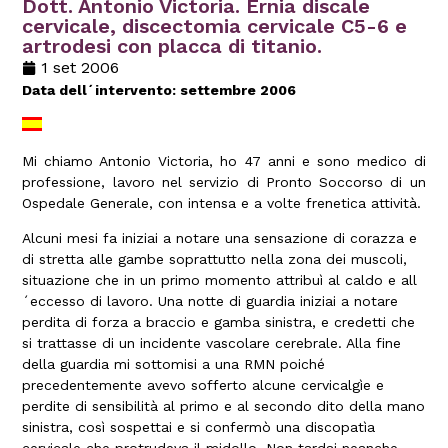
Dott. Antonio Victoria. Ernia discale
cervicale, discectomia cervicale C5-6 e
artrodesi con placca di titanio.
1 set 2006
Data dell´intervento: settembre 2006
Mi chiamo Antonio Victoria, ho 47 anni e sono medico di
professione, lavoro nel servizio di Pronto Soccorso di un
Ospedale Generale, con intensa e a volte frenetica attività.
Alcuni mesi fa iniziai a notare una sensazione di corazza e
di stretta alle gambe soprattutto nella zona dei muscoli,
situazione che in un primo momento attribuì al caldo e all
´eccesso di lavoro. Una notte di guardia iniziai a notare
perdita di forza a braccio e gamba sinistra, e credetti che
si trattasse di un incidente vascolare cerebrale. Alla fine
della guardia mi sottomisi a una RMN poiché
precedentemente avevo sofferto alcune cervicalgìe e
perdite di sensibilità al primo e al secondo dito della mano
sinistra, così sospettai e si confermò una discopatìa