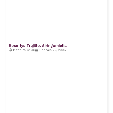
Rose-lys Trujillo. Siringomielia
Instituto Chiari
Gennaio 22, 2008