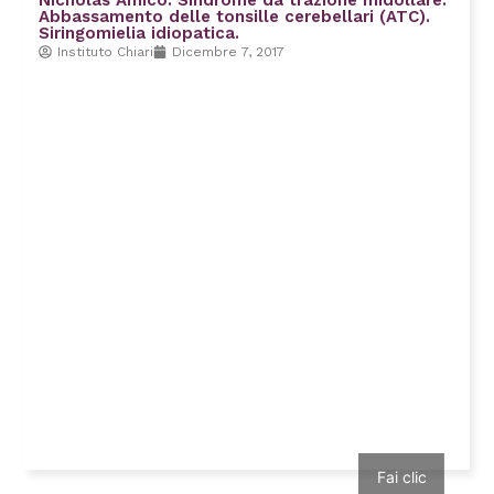
Abbassamento delle tonsille cerebellari (ATC).
Siringomielia idiopatica.
Instituto Chiari
Dicembre 7, 2017
Fai clic