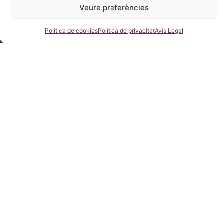
Veure preferències
Política de
cookies
Consulteu-nos
Política de cookies
Política de privacitat
Avís Legal