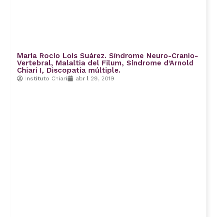
Maria Rocío Lois Suárez. Síndrome Neuro-Cranio-
Vertebral, Malaltia del Filum, Síndrome d’Arnold
Chiari I, Discopatia múltiple.
Instituto Chiari
abril 29, 2019