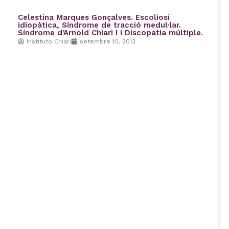
Celestina Marques Gonçalves. Escoliosi
idiopàtica, Síndrome de tracció medul·lar.
Síndrome d’Arnold Chiari I i Discopatia múltiple.
Instituto Chiari
setembre 10, 2013