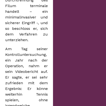
Durchtrennung des
Filum terminale
handelt – ein
minimalinvasiver und
sicherer Eingriff -, und
so beschloss er, sich
dem Verfahren zu
unterziehen.
Am Tag seiner
Kontrolluntersuchung,
ein Jahr nach der
Operation, nahm er
sein Videobericht auf.
Er sagte, er sei sehr
zufrieden mit dem
Ergebnis: Er könne
weiterhin Tennis
spielen, ohne
irgendwelche