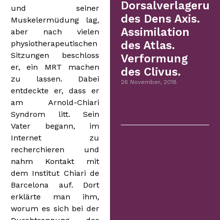
Dorsalverlagerun
und seiner
des Dens Axis.
Muskelermüdung lag,
Assimilation
aber nach vielen
physiotherapeutischen
des Atlas.
Sitzungen beschloss
Verformung
er, ein MRT machen
des Clivus.
zu lassen. Dabei
26 November, 2018
entdeckte er, dass er
am Arnold-Chiari
Syndrom litt. Sein
Vater begann, im
Internet zu
recherchieren und
nahm Kontakt mit
dem Institut Chiari de
Barcelona auf. Dort
erklärte man ihm,
worum es sich bei der