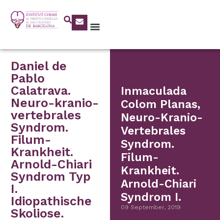
Daniel de
Pablo
Calatrava.
Inmaculada
Neuro-kranio-
Colom Planas,
vertebrales
Neuro-Kranio-
Syndrom.
Vertebrales
Filum-
Syndrom.
Krankheit.
Filum-
Arnold-Chiari
Krankheit.
Syndrom Typ
Arnold-Chiari
I.
Syndrom I.
Idiopathische
09 September, 2019
Skoliose.