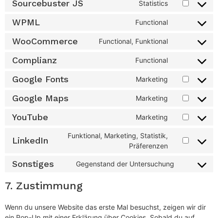
Sourcebuster JS
Statistics
WPML
Functional
WooCommerce
Functional, Funktional
Complianz
Functional
Google Fonts
Marketing
Google Maps
Marketing
YouTube
Marketing
Funktional, Marketing, Statistik,
LinkedIn
Präferenzen
Sonstiges
Gegenstand der Untersuchung
7. Zustimmung
Wenn du unsere Website das erste Mal besuchst, zeigen wir dir
ein Pop-Up mit einer Erklärung über Cookies. Sobald du auf