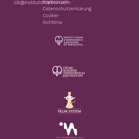
Impressum
icb@institutchiaribcn.com
Datenschutzerklärung
Cookie-
Richtlinie