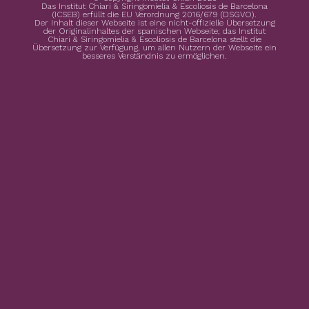
Das Institut Chiari & Siringomielia & Escoliosis de Barcelona
(ICSEB) erfüllt die EU Verordnung 2016/679 (DSGVO).
Der Inhalt dieser Webseite ist eine nicht-offizielle Übersetzung
der Originalinhaltes der spanischen Webseite; das Institut
Chiari & Siringomielia & Escoliosis de Barcelona stellt die
Übersetzung zur Verfügung, um allen Nutzern der Webseite ein
besseres Verständnis zu ermöglichen.