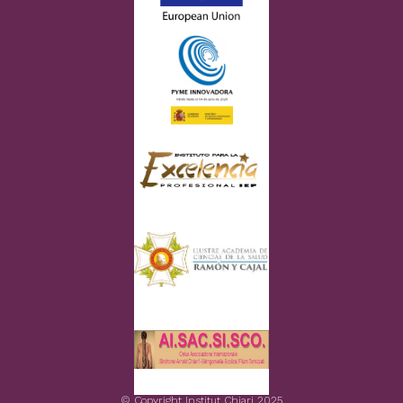
© Copyright Institut Chiari 2025