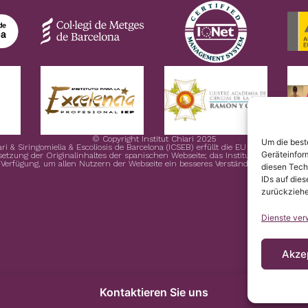
© Copyright Institut Chiari 2025
Um die best
ari & Siringomielia & Escoliosis de Barcelona (ICSEB) erfüllt die EU Verordnung 
Geräteinfor
rsetzung der Originalinhaltes der spanischen Webseite; das Institut Chiari & Sirin
 Verfügung, um allen Nutzern der Webseite ein besseres Verständnis zu ermöglic
diesen Tech
IDs auf dies
zurückziehe
Dienste ver
Akze
Kontaktieren Sie uns