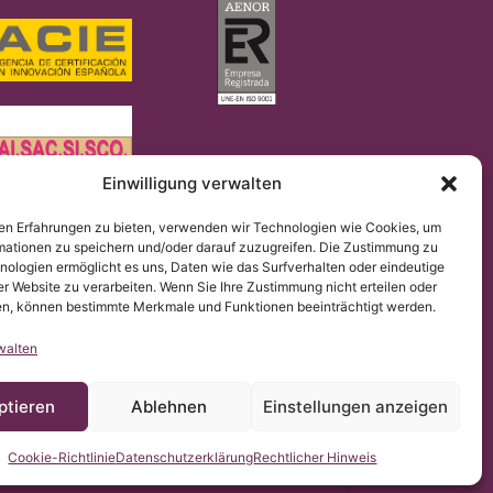
Einwilligung verwalten
en Erfahrungen zu bieten, verwenden wir Technologien wie Cookies, um
2016/679 (DSGVO).
mationen zu speichern und/oder darauf zuzugreifen. Die Zustimmung zu
gomielia & Escoliosis de Barcelona stellt die Übersetzung
hen.
nologien ermöglicht es uns, Daten wie das Surfverhalten oder eindeutige
er Website zu verarbeiten. Wenn Sie Ihre Zustimmung nicht erteilen oder
n, können bestimmte Merkmale und Funktionen beeinträchtigt werden.
walten
ptieren
Ablehnen
Einstellungen anzeigen
Cookie-Richtlinie
Datenschutzerklärung
Rechtlicher Hinweis