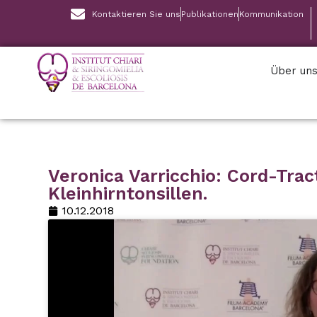
Kontaktieren Sie uns
Publikationen
Kommunikation
Über un
Veronica Varricchio: Cord-Tra
Kleinhirntonsillen.
10.12.2018