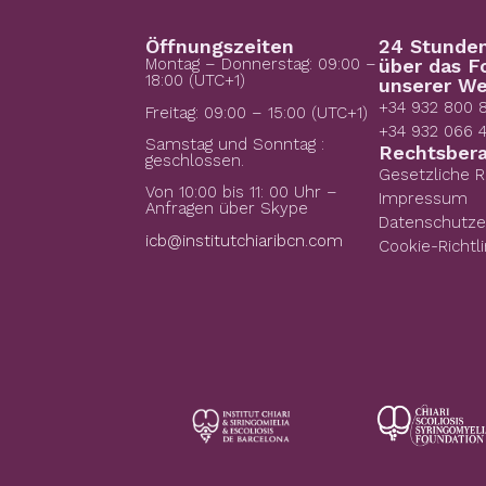
Öffnungszeiten
24 Stunde
Montag – Donnerstag: 09:00 –
über das F
18:00 (UTC+1)
unserer We
+34 932 800 
Freitag: 09:00 – 15:00 (UTC+1)
+34 932 066 
Samstag und Sonntag :
Rechtsber
geschlossen.
Gesetzliche 
Von 10:00 bis 11: 00 Uhr –
Impressum
Anfragen über Skype
Datenschutze
icb@institutchiaribcn.com
Cookie-Richtli