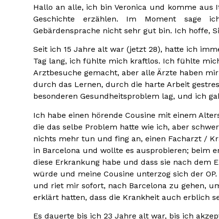
Hallo an alle, ich bin Veronica und komme aus 
Geschichte erzählen. Im Moment sage ich
Gebärdensprache nicht sehr gut bin. Ich hoffe, 
Seit ich 15 Jahre alt war (jetzt 28), hatte ich 
Tag lang, ich fühlte mich kraftlos. Ich fühlte 
Arztbesuche gemacht, aber alle Ärzte haben mir 
durch das Lernen, durch die harte Arbeit gestres
besonderen Gesundheitsproblem lag, und ich gab
Ich habe einen hörende Cousine mit einem Alter
die das selbe Problem hatte wie ich, aber schwer
nichts mehr tun und fing an, einen Facharzt / K
in Barcelona und wollte es ausprobieren; beim ers
diese Erkrankung habe und dass sie nach dem E
würde und meine Cousine unterzog sich der OP. N
und riet mir sofort, nach Barcelona zu gehen, u
erklärt hatten, dass die Krankheit auch erblich s
Es dauerte bis ich 23 Jahre alt war, bis ich akze