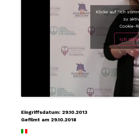
Klicke auf "Ich sti
zu akti
Cookie-Ri
Ich sti
Eingriffsdatum: 29.10.2013
Gefilmt am 29.10.2018