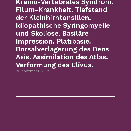
Kranio-Vertebrales Syndrom.
Filum-Krankheit. Tiefstand
der Kleinhirntonsillen.
Idiopathische Syringomyelie
und Skoliose. Basiläre
Impression. Platibasie.
Dorsalverlagerung des Dens
Axis. Assimilation des Atlas.
Verformung des Clivus.
26 November, 2018