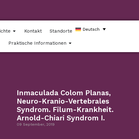
Deutsch
ichte
Kontakt
Standorte
Praktische Informationen
Inmaculada Colom Planas,
Neuro-Kranio-Vertebrales
Syndrom. Filum-Krankheit.
Arnold-Chiari Syndrom I.
09 September, 2019