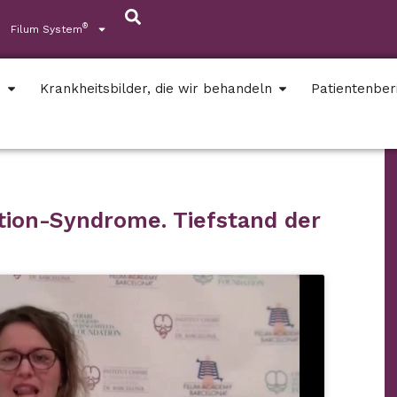
®
Filum System
s
Krankheitsbilder, die wir behandeln
Patientenber
ction-Syndrome. Tiefstand der