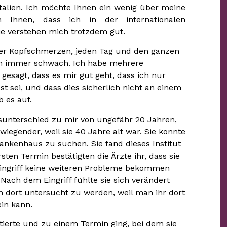
Italien. Ich möchte Ihnen ein wenig über meine
 Ihnen, dass ich in der internationalen
Sie verstehen mich trotzdem gut.
immer Kopfschmerzen, jeden Tag und den ganzen
mich immer schwach. Ich habe mehrere
gesagt, dass es mir gut geht, dass ich nur
st sei, und dass dies sicherlich nicht an einem
 es auf.
sunterschied zu mir von ungefähr 20 Jahren,
wiegender, weil sie 40 Jahre alt war. Sie konnte
rankenhaus zu suchen. Sie fand dieses Institut
ten Termin bestätigten die Ärzte ihr, dass sie
ingriff keine weiteren Probleme bekommen
ach dem Eingriff fühlte sie sich verändert
m dort untersucht zu werden, weil man ihr dort
ein kann.
ptierte und zu einem Termin ging, bei dem sie