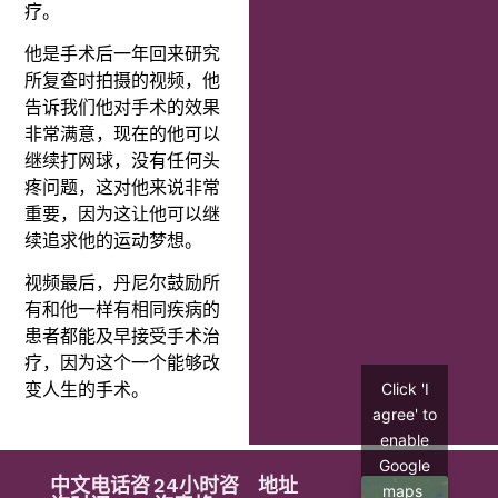
疗。
他是手术后一年回来研究
所复查时拍摄的视频，他
告诉我们他对手术的效果
非常满意，现在的他可以
继续打网球，没有任何头
疼问题，这对他来说非常
重要，因为这让他可以继
续追求他的运动梦想。
视频最后，丹尼尔鼓励所
有和他一样有相同疾病的
患者都能及早接受手术治
疗，因为这个一个能够改
Click 'I
变人生的手术。
agree' to
enable
Google
中文电话咨
24小时咨
地址
maps