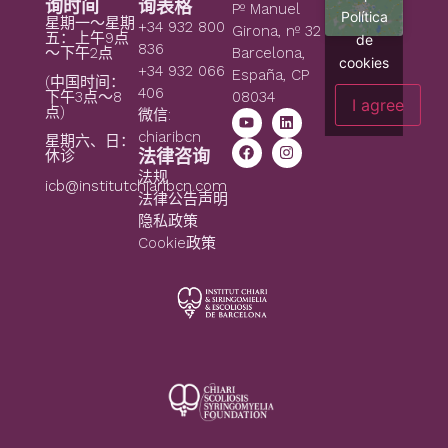
询时间
询表格
Pº Manuel
Política
星期一～星期
+34 932 800
Girona, nº 32
五：上午9点
de
836
～下午2点
Barcelona,
cookies
+34 932 066
España, CP
(中国时间：
406
08034
下午3点～8
I agree
点)
微信:
chiaribcn
星期六、日：
法律咨询
休诊
法规
icb@institutchiaribcn.com
法律公告声明
隐私政策
Cookie政策