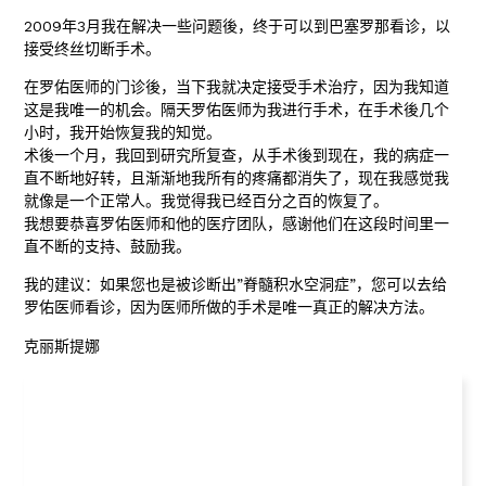
2009年3月我在解决一些问题後，终于可以到巴塞罗那看诊，以
接受终丝切断手术。
在罗佑医师的门诊後，当下我就决定接受手术治疗，因为我知道
这是我唯一的机会。隔天罗佑医师为我进行手术，在手术後几个
小时，我开始恢复我的知觉。
术後一个月，我回到研究所复查，从手术後到现在，我的病症一
直不断地好转，且渐渐地我所有的疼痛都消失了，现在我感觉我
就像是一个正常人。我觉得我已经百分之百的恢复了。
我想要恭喜罗佑医师和他的医疗团队，感谢他们在这段时间里一
直不断的支持、鼓励我。
我的建议：如果您也是被诊断出”脊髓积水空洞症”，您可以去给
罗佑医师看诊，因为医师所做的手术是唯一真正的解决方法。
克丽斯提娜