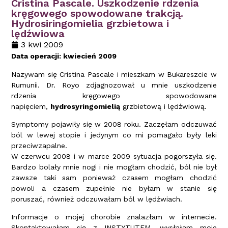
Cristina Pascale. Uszkodzenie rdzenia
kręgowego spowodowane trakcją.
Hydrosiringomielia grzbietowa i
lędźwiowa
3 kwi 2009
Data operacji: kwiecień 2009
Nazywam się Cristina Pascale i mieszkam w Bukareszcie w
Rumunii. Dr. Royo zdjagnozował u mnie uszkodzenie
rdzenia kręgowego spowodowane
napięciem,
hydrosyringomielią
grzbietową i lędźwiową.
Symptomy pojawiły się w 2008 roku. Zaczęłam odczuwać
ból w lewej stopie i jedynym co mi pomagało były leki
przeciwzapalne.
W czerwcu 2008 i w marce 2009 sytuacja pogorszyła się.
Bardzo bolały mnie nogi i nie mogłam chodzić, ból nie był
zawsze taki sam ponieważ czasem mogłam chodzić
powoli a czasem zupełnie nie byłam w stanie się
poruszać, również odczuwałam ból w lędźwiach.
Informacje o mojej chorobie znalazłam w internecie.
Skontaktowałam się z INSTYTUTEM, wysłałam moje