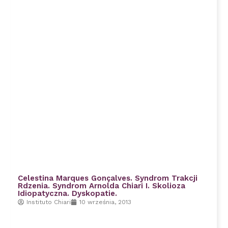
Celestina Marques Gonçalves. Syndrom Trakcji
Rdzenia. Syndrom Arnolda Chiari I. Skolioza
Idiopatyczna. Dyskopatie.
Instituto Chiari
10 września, 2013