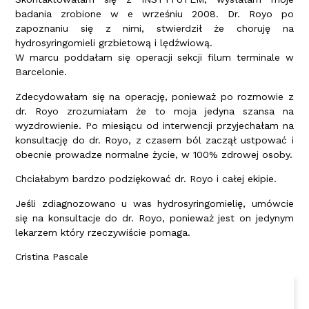
badania zrobione w e wrześniu 2008. Dr. Royo po
zapoznaniu się z nimi, stwierdził że choruję na
hydrosyringomieli grzbietową i lędźwiową.
W marcu poddałam się operacji sekcji filum terminale w
Barcelonie.
Zdecydowałam się na operację, ponieważ po rozmowie z
dr. Royo zrozumiałam że to moja jedyna szansa na
wyzdrowienie. Po miesiącu od interwencji przyjechałam na
konsultację do dr. Royo, z czasem ból zaczął ustpować i
obecnie prowadze normalne życie, w 100% zdrowej osoby.
Chciałabym bardzo podziękować dr. Royo i całej ekipie.
Jeśli zdiagnozowano u was hydrosyringomielię, umówcie
się na konsultacje do dr. Royo, ponieważ jest on jedynym
lekarzem który rzeczywiście pomaga.
Cristina Pascale