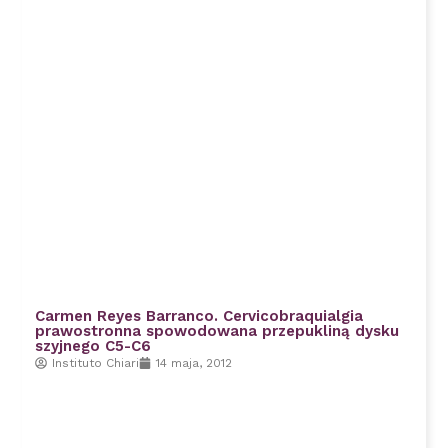
Carmen Reyes Barranco. Cervicobraquialgia
prawostronna spowodowana przepukliną dysku
szyjnego C5-C6
Instituto Chiari
14 maja, 2012