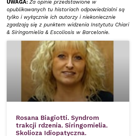
UWAGA:
Za opinie przedstawione w
opublikowanych tu historiach odpowiedzialni są
tylko i wyłącznie ich autorzy i niekoniecznie
zgadzają się z punktem widzenia Instytutu Chiari
& Siringomielia & Escoliosis w Barcelonie.
Rosana Biagiotti. Syndrom
trakcji rdzenia. Siringomielia.
Skolioza Idiopatyczna.