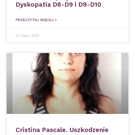
Dyskopatia D8-D9 i D9-D10
PRZECZYTAJ WIĘCEJ »
01 maja, 2010
Cristina Pascale. Uszkodzenie