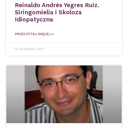
Reinaldo Andrés Yegres Ruiz.
Siringomielia i Skoloza
Idiopatyczna
PRZECZYTAJ WIĘCEJ »
13 września, 2007