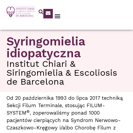
Syringomielia
idiopatyczna
Institut Chiari &
Siringomielia & Escoliosis
de Barcelona
Od 20 października 1993 do lipca 2017 techniką
Sekcji Filum Terminale, stosując FILUM-
®
SYSTEM
, zoperowaliśmy ponad 1000
pacjentów cierpiących na Syndrom Nerwowo-
Czaszkowo-Kręgowy i/albo Chorobę Filum z