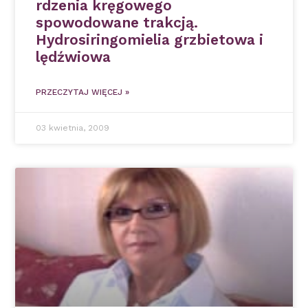
rdzenia kręgowego
spowodowane trakcją.
Hydrosiringomielia grzbietowa i
lędźwiowa
PRZECZYTAJ WIĘCEJ »
03 kwietnia, 2009