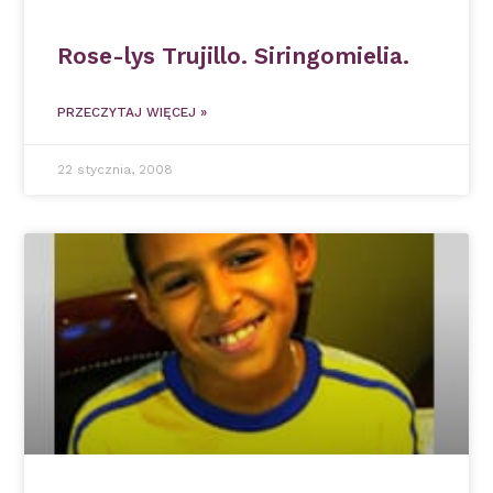
Rose-lys Trujillo. Siringomielia.
PRZECZYTAJ WIĘCEJ »
22 stycznia, 2008