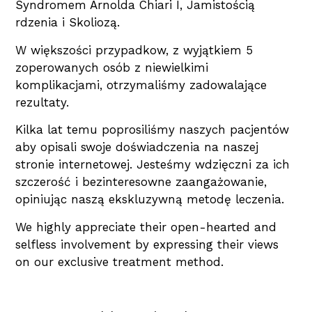
Syndromem Arnolda Chiari I, Jamistością
rdzenia i Skoliozą.
W większości przypadkow, z wyjątkiem 5
zoperowanych osób z niewielkimi
komplikacjami, otrzymaliśmy zadowalające
rezultaty.
Kilka lat temu poprosiliśmy naszych pacjentów
aby opisali swoje doświadczenia na naszej
stronie internetowej. Jesteśmy wdzięczni za ich
szczerość i bezinteresowne zaangażowanie,
opiniując naszą ekskluzywną metodę leczenia.
We highly appreciate their open-hearted and
selfless involvement by expressing their views
on our exclusive treatment method.