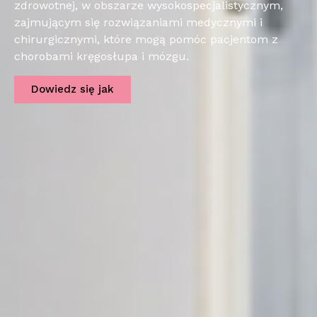
zdrowotnej, w obszarze wysokospecjalistycznym,
zajmującym się rozwiązaniami medycznymi i
chirurgicznymi, które mogą pomóc pacjentom z
chorobami kręgosłupa i mózgu.
Dowiedz się jak