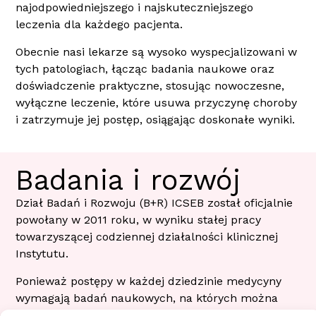
najodpowiedniejszego i najskuteczniejszego
leczenia dla każdego pacjenta.
Obecnie nasi lekarze są wysoko wyspecjalizowani w
tych patologiach, łącząc badania naukowe oraz
doświadczenie praktyczne, stosując nowoczesne,
wyłączne leczenie, które usuwa przyczynę choroby
i zatrzymuje jej postęp, osiągając doskonałe wyniki.
Badania i rozwój
Dział Badań i Rozwoju (B+R) ICSEB został oficjalnie
powołany w 2011 roku, w wyniku stałej pracy
towarzyszącej codziennej działalności klinicznej
Instytutu.
Ponieważ postępy w każdej dziedzinie medycyny
wymagają badań naukowych, na których można
oprzeć ich rozwój i ewolucję, działalność badawcza