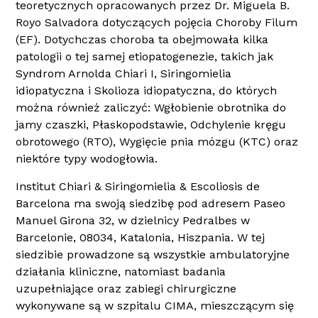
teoretycznych opracowanych przez Dr. Miguela B.
Royo Salvadora dotyczących pojęcia Choroby Filum
(EF). Dotychczas choroba ta obejmowała kilka
patologii o tej samej etiopatogenezie, takich jak
Syndrom Arnolda Chiari I, Siringomielia
idiopatyczna i Skolioza idiopatyczna, do których
można również zaliczyć: Wgłobienie obrotnika do
jamy czaszki, Płaskopodstawie, Odchylenie kręgu
obrotowego (RTO), Wygięcie pnia mózgu (KTC) oraz
niektóre typy wodogłowia.
Institut Chiari & Siringomielia & Escoliosis de
Barcelona ma swoją siedzibę pod adresem Paseo
Manuel Girona 32, w dzielnicy Pedralbes w
Barcelonie, 08034, Katalonia, Hiszpania. W tej
siedzibie prowadzone są wszystkie ambulatoryjne
działania kliniczne, natomiast badania
uzupełniające oraz zabiegi chirurgiczne
wykonywane są w szpitalu CIMA, mieszczącym się