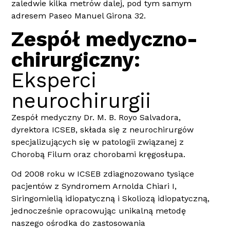
zaledwie kilka metrów dalej, pod tym samym
adresem Paseo Manuel Girona 32.
Zespół medyczno-
chirurgiczny:
Eksperci
neurochirurgii
Zespół medyczny Dr. M. B. Royo Salvadora,
dyrektora ICSEB, składa się z neurochirurgów
specjalizujących się w patologii związanej z
Chorobą Filum oraz chorobami kręgosłupa.
Od 2008 roku w ICSEB zdiagnozowano tysiące
pacjentów z Syndromem Arnolda Chiari I,
Siringomielią idiopatyczną i Skoliozą idiopatyczną,
jednocześnie opracowując unikalną metodę
naszego ośrodka do zastosowania