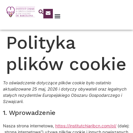
Polityka
plików cookie
To oświadczenie dotyczące plików cookie było ostatnio
aktualizowane 25 maj, 2026 i dotyczy obywateli oraz legalnych
stałych rezydentów Europejskiego Obszaru Gospodarczego i
Szwajcarii.
1. Wprowadzenie
Nasza strona internetowa,
https://institutchiaribcn.com/pl/
(dalej:
„strona internetowa”) używa plików cookie i innych powiązanych