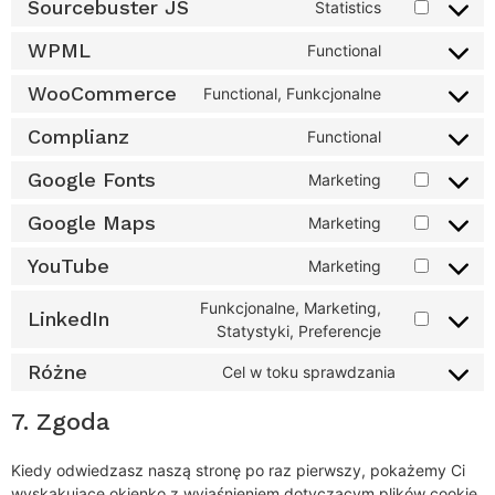
Sourcebuster JS
Statistics
WPML
Functional
WooCommerce
Functional, Funkcjonalne
Complianz
Functional
Google Fonts
Marketing
Google Maps
Marketing
YouTube
Marketing
Funkcjonalne, Marketing,
LinkedIn
Statystyki, Preferencje
Różne
Cel w toku sprawdzania
7. Zgoda
Kiedy odwiedzasz naszą stronę po raz pierwszy, pokażemy Ci
wyskakujące okienko z wyjaśnieniem dotyczącym plików cookie.