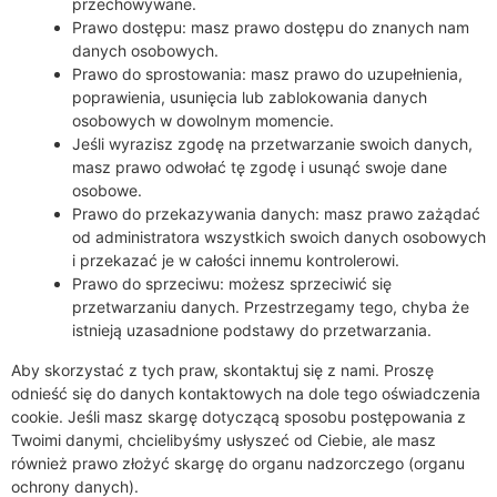
przechowywane.
Prawo dostępu: masz prawo dostępu do znanych nam
danych osobowych.
Prawo do sprostowania: masz prawo do uzupełnienia,
poprawienia, usunięcia lub zablokowania danych
osobowych w dowolnym momencie.
Jeśli wyrazisz zgodę na przetwarzanie swoich danych,
masz prawo odwołać tę zgodę i usunąć swoje dane
osobowe.
Prawo do przekazywania danych: masz prawo zażądać
od administratora wszystkich swoich danych osobowych
i przekazać je w całości innemu kontrolerowi.
Prawo do sprzeciwu: możesz sprzeciwić się
przetwarzaniu danych. Przestrzegamy tego, chyba że
istnieją uzasadnione podstawy do przetwarzania.
Aby skorzystać z tych praw, skontaktuj się z nami. Proszę
odnieść się do danych kontaktowych na dole tego oświadczenia
cookie. Jeśli masz skargę dotyczącą sposobu postępowania z
Twoimi danymi, chcielibyśmy usłyszeć od Ciebie, ale masz
również prawo złożyć skargę do organu nadzorczego (organu
ochrony danych).