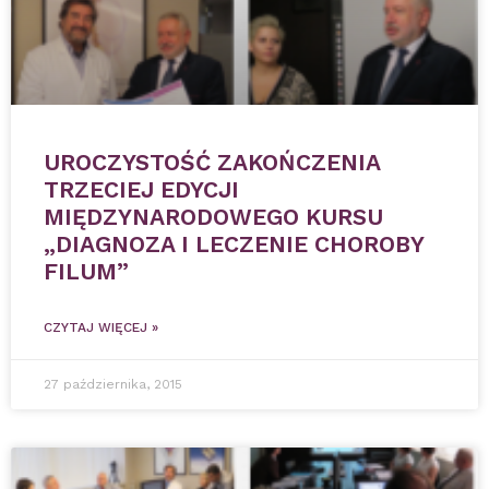
UROCZYSTOŚĆ ZAKOŃCZENIA
TRZECIEJ EDYCJI
MIĘDZYNARODOWEGO KURSU
„DIAGNOZA I LECZENIE CHOROBY
FILUM”
CZYTAJ WIĘCEJ »
27 października, 2015