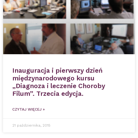
Inauguracja i pierwszy dzień
międzynarodowego kursu
„Diagnoza i leczenie Choroby
Filum”. Trzecia edycja.
CZYTAJ WIĘCEJ »
21 października, 2015