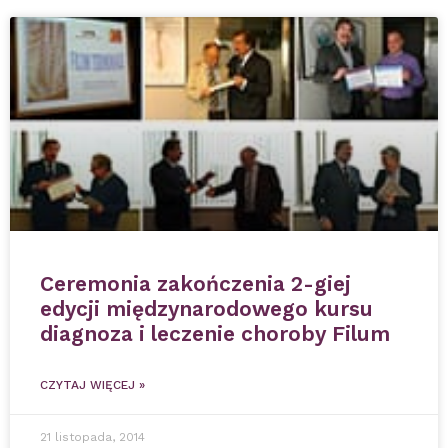
Ceremonia zakończenia 2-giej
edycji międzynarodowego kursu
diagnoza i leczenie choroby Filum
CZYTAJ WIĘCEJ »
21 listopada, 2014