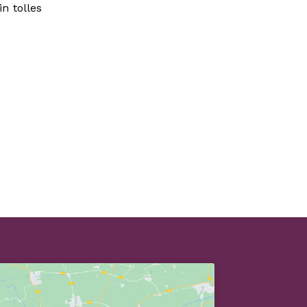
n tolles