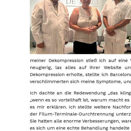
meiner Dekompression stieß ich auf eine V
neugierig, las alles auf ihrer Website
Dekompression erholte, stellte ich Barcelo
verschlimmerten sich meine Symptome, und
Ich dachte an die Redewendung „das kling
„wenn es so vorteilhaft ist, warum macht es
es mir erklären. Ich stellte weitere Nachf
der Filum-Terminale-Durchtrennung unterzo
Sie hatten alle enorme Verbesserungen, ware
es sich um eine echte Behandlung handelte