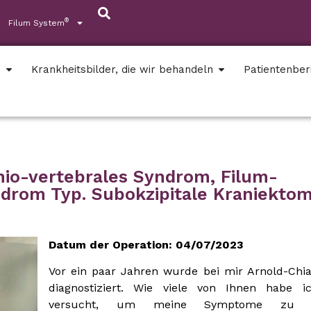
®
Filum System
s
Krankheitsbilder, die wir behandeln
Patientenber
nio-vertebrales Syndrom, Filum-
ndrom Typ. Subokzipitale Kraniektom
Datum der Operation: 04/07/2023
Vor ein paar Jahren wurde bei mir Arnold-Chia
diagnostiziert. Wie viele von Ihnen habe ic
versucht, um meine Symptome zu li