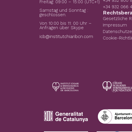
+34 932 800 
Freitag: 09:00 – 15:00 (UTC+1)
+34 932 066 
Samstag und Sonntag :
Rechtsber
geschlossen.
Gesetzliche 
Von 10:00 bis 11: 00 Uhr –
Impressum
Anfragen über Skype
Datenschutze
icb@institutchiaribcn.com
Cookie-Richtli