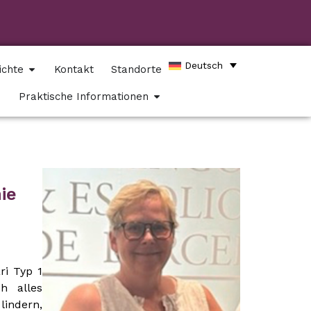
Deutsch
ichte
Kontakt
Standorte
Praktische Informationen
ie
ri Typ 1
h alles
ndern,