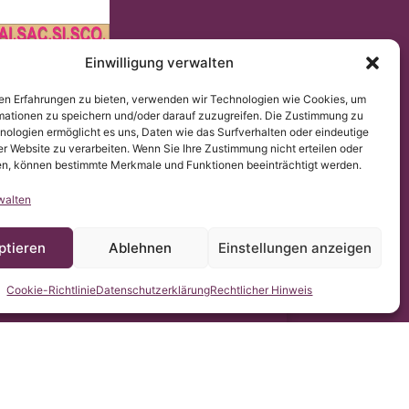
Einwilligung verwalten
en Erfahrungen zu bieten, verwenden wir Technologien wie Cookies, um
2016/679 (DSGVO).
mationen zu speichern und/oder darauf zuzugreifen. Die Zustimmung zu
gomielia & Escoliosis de Barcelona stellt die Übersetzung
hen.
nologien ermöglicht es uns, Daten wie das Surfverhalten oder eindeutige
er Website zu verarbeiten. Wenn Sie Ihre Zustimmung nicht erteilen oder
n, können bestimmte Merkmale und Funktionen beeinträchtigt werden.
walten
ptieren
Ablehnen
Einstellungen anzeigen
Cookie-Richtlinie
Datenschutzerklärung
Rechtlicher Hinweis