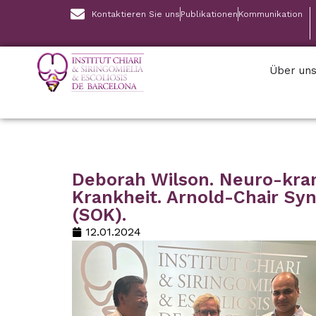
Kontaktieren Sie uns
Publikationen
Kommunikation
Über un
Deborah Wilson. Neuro-kra
Krankheit. Arnold-Chair Sy
(SOK).
12.01.2024