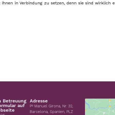
 ihnen in Verbindung zu setzen, denn sie sind wirklich ei
n Betreuung
Adresse
ormular auf
Pº Manuel Girona, Nr. 32,
bseite
Barcelona, Spanien, PLZ