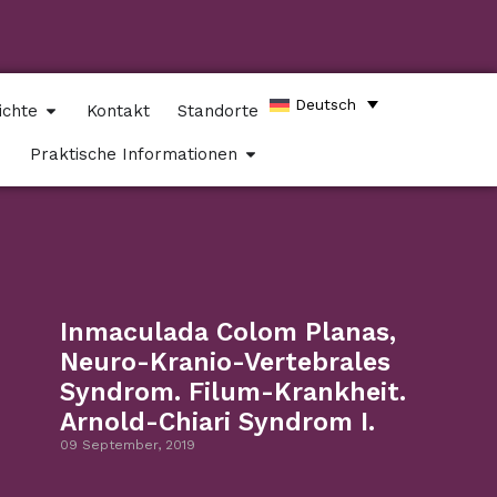
Deutsch
ichte
Kontakt
Standorte
Praktische Informationen
Inmaculada Colom Planas,
Neuro-Kranio-Vertebrales
Syndrom. Filum-Krankheit.
Arnold-Chiari Syndrom I.
09 September, 2019