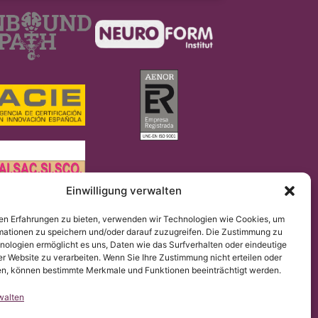
Einwilligung verwalten
en Erfahrungen zu bieten, verwenden wir Technologien wie Cookies, um
2016/679 (DSGVO).
mationen zu speichern und/oder darauf zuzugreifen. Die Zustimmung zu
gomielia & Escoliosis de Barcelona stellt die Übersetzung
hen.
nologien ermöglicht es uns, Daten wie das Surfverhalten oder eindeutige
er Website zu verarbeiten. Wenn Sie Ihre Zustimmung nicht erteilen oder
n, können bestimmte Merkmale und Funktionen beeinträchtigt werden.
walten