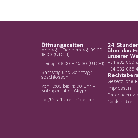
Öffnungszeiten
24 Stunde
Montag – Donnerstag: 09:00 –
über das F
18:00 (UTC+1)
unserer We
+34 932 800 
Freitag: 09:00 – 15:00 (UTC+1)
+34 932 066 
Samstag und Sonntag :
Rechtsber
geschlossen.
Gesetzliche 
Von 10:00 bis 11: 00 Uhr –
Impressum
Anfragen über Skype
Datenschutze
icb@institutchiaribcn.com
Cookie-Richtli