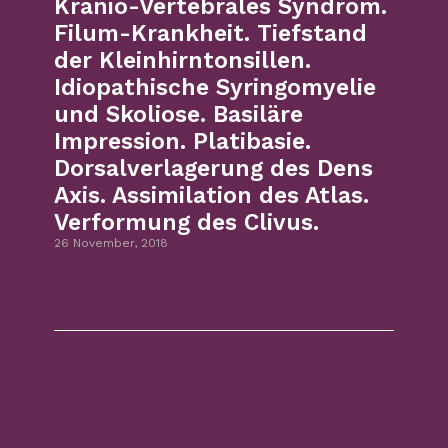
Kranio-Vertebrales Syndrom.
Filum-Krankheit. Tiefstand
der Kleinhirntonsillen.
Idiopathische Syringomyelie
und Skoliose. Basiläre
Impression. Platibasie.
Dorsalverlagerung des Dens
Axis. Assimilation des Atlas.
Verformung des Clivus.
26 November, 2018