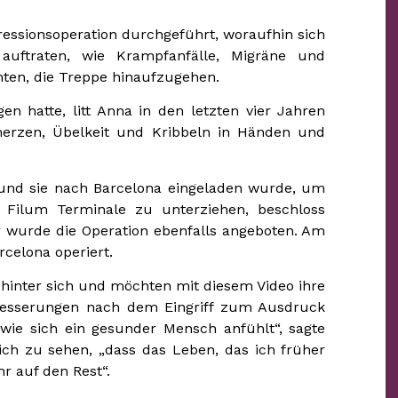
essionsoperation durchgeführt, woraufhin sich
uftraten, wie Krampfanfälle, Migräne und
ten, die Treppe hinaufzugehen.
n hatte, litt Anna in den letzten vier Jahren
merzen, Übelkeit und Kribbeln in Händen und
und sie nach Barcelona eingeladen wurde, um
 Filum Terminale zu unterziehen, beschloss
r wurde die Operation ebenfalls angeboten. Am
rcelona operiert.
 hinter sich und möchten mit diesem Video ihre
rbesserungen nach dem Eingriff zum Ausdruck
, wie sich ein gesunder Mensch anfühlt“, sagte
ich zu sehen, „dass das Leben, das ich früher
r auf den Rest“.