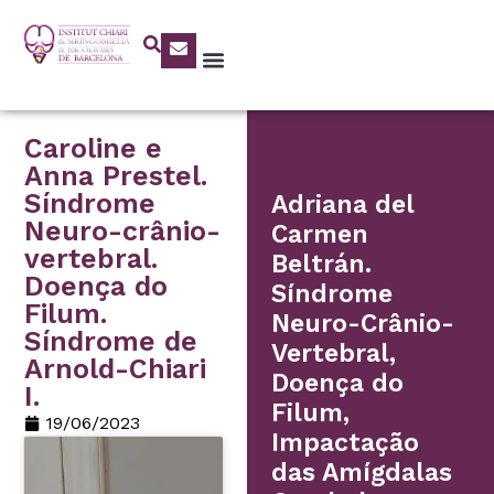
Caroline e
Anna Prestel.
Síndrome
Adriana del
Neuro-crânio-
Carmen
vertebral.
Beltrán.
Doença do
Síndrome
Filum.
Neuro-Crânio-
Síndrome de
Vertebral,
Arnold-Chiari
Doença do
I.
Filum,
19/06/2023
Impactação
das Amígdalas