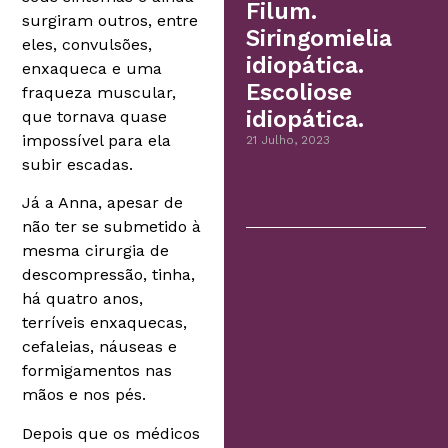
Filum.
surgiram outros, entre
Siringomielia
eles, convulsões,
idiopática.
enxaqueca e uma
Escoliose
fraqueza muscular,
idiopática.
que tornava quase
impossível para ela
21 Julho, 2023
subir escadas.
Já a Anna, apesar de
não ter se submetido à
mesma cirurgia de
descompressão, tinha,
há quatro anos,
terríveis enxaquecas,
cefaleias, náuseas e
formigamentos nas
mãos e nos pés.
Depois que os médicos