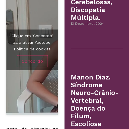
Cerebelosas,
Discopatia
Múltipla.
13 Dezembro, 2024
Clique em 'Concordo'
para ativar Youtube
Política de cookies
Concordo
Manon Diaz.
Síndrome
Neuro-Crânio-
Vertebral,
Doença do
Filum,
Escoliose