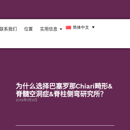
简体中文
联系我们
位置
实用信息
为什么选择巴塞罗那Chiari畸形&
脊髓空洞症&脊柱侧弯研究所？
2019年1月9日