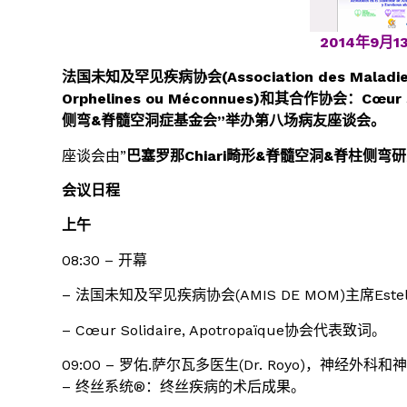
2014年9月
法国未知及罕见疾病协会(Association des Maladies In
Orphelines ou Méconnues)和其合作协会：Cœur S
侧弯&脊髓空洞症基金会”举办第八场病友座谈会。
座谈会由”
巴塞罗那Chiari畸形&脊髓空洞&脊柱侧弯
会议日程
上午
08:30 – 开幕
– 法国未知及罕见疾病协会(AMIS DE MOM)主席Estel
– Cœur Solidaire, Apotropaïque协会代表致词。
09:00 – 罗佑.萨尔瓦多医生(Dr. Royo)，神经外科
– 终丝系统®：终丝疾病的术后成果。