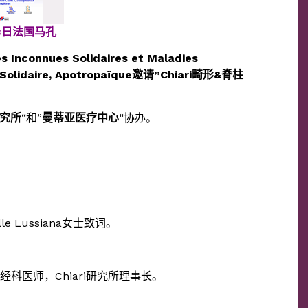
13日法国马孔
connues Solidaires et Maladies
olidaire, Apotropaïque邀请”Chiari畸形&脊柱
研究所
“和”
曼蒂亚医疗中心
“协办。
le Lussiana女士致词。
和神经科医师，Chiari研究所理事长。