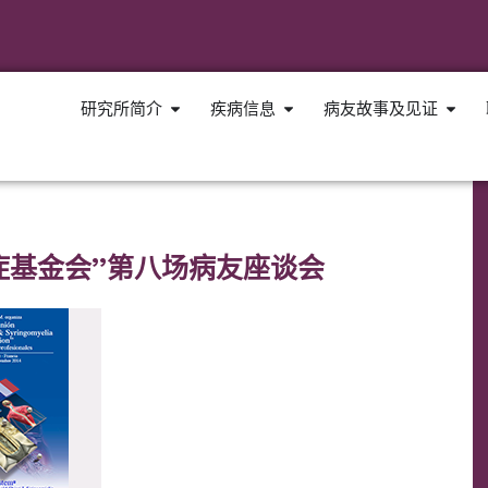
研究所简介
疾病信息
病友故事及见证
洞症基金会’’第八场病友座谈会