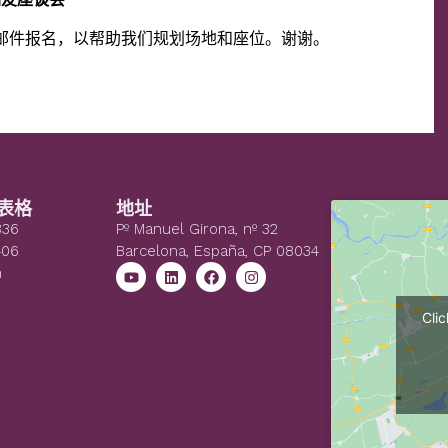
邮件报名，以帮助我们规划场地和座位。谢谢。
表格
地址
836
Pº Manuel Girona, nº 32
406
Barcelona, España, CP 08034
n
Cli