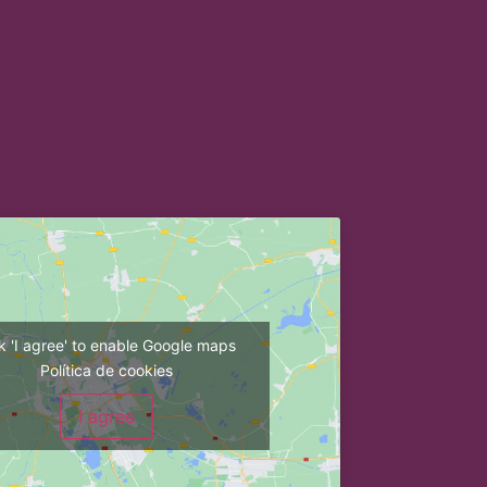
ck 'I agree' to enable Google maps
Política de cookies
I agree