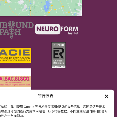
管理同意
DPR）
解原文网站内容。
体验，我们使用 Cookie 等技术来存储和/或访问设备信息。您同意这些技术
能够处理诸如浏览行为或本网站唯一标识符等数据。不同意或撤回同意可能会对
特性产生负面影响。