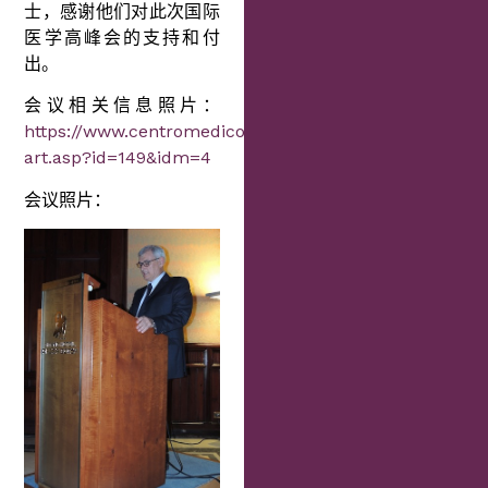
士，感谢他们对此次国际
医学高峰会的支持和付
出。
会议相关信息照片：
https://www.centromedicomantia.it/news/read-
art.asp?id=149&idm=4
会议照片：