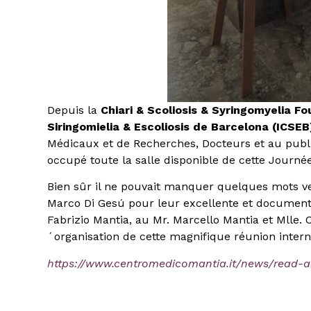
Depuis la
Chiari & Scoliosis & Syringomyelia F
Siringomielia & Escoliosis de Barcelona (ICSEB
Médicaux et de Recherches, Docteurs et au publi
occupé toute la salle disponible de cette Journée
Bien sûr il ne pouvait manquer quelques mots ver
Marco Di Gesú pour leur excellente et documenté
Fabrizio Mantia, au Mr. Marcello Mantia et Mlle. 
´organisation de cette magnifique réunion intern
https://www.centromedicomantia.it/news/read-a