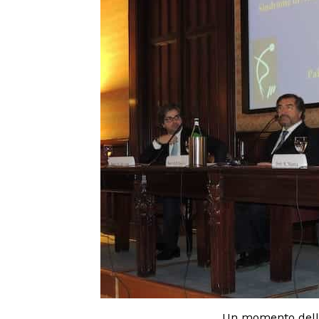
Un momento dell