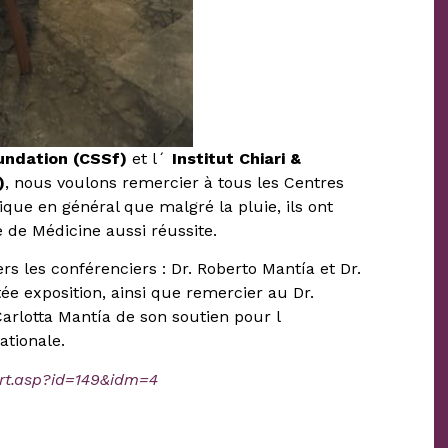
oundation (CSSf)
et l´
Institut Chiari &
)
, nous voulons remercier à tous les Centres
que en général que malgré la pluie, ils ont
 de Médicine aussi réussite.
s les conférenciers : Dr. Roberto Mantía et Dr.
e exposition, ainsi que remercier au Dr.
Carlotta Mantía de son soutien pour l
ationale.
rt.asp?id=149&idm=4