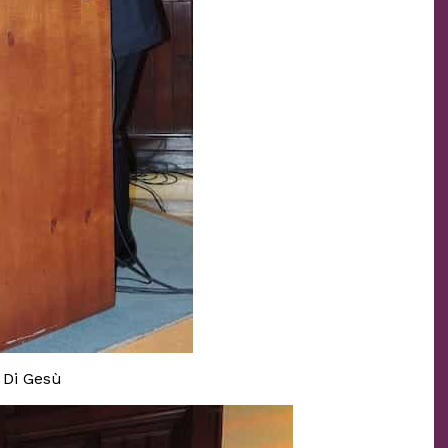
 Di Gesù