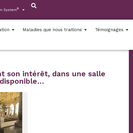
®
um System
ation
Maladies que nous traitions
Témoignages
t son intérêt, dans une salle
 disponible…