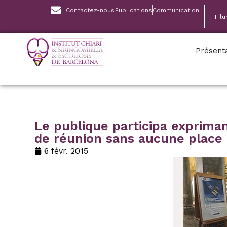
Contactez-nous
Publications
Communication
Fil
Présent
Le publique participa expriman
de réunion sans aucune place
6 févr. 2015