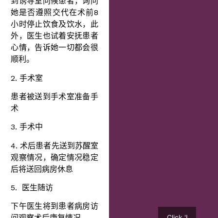
到诱导室问候患者，询问
她是否遵照交代在术前8
小时停止饮食及饮水，此
外，医生也试着安抚患者
心情，告诉她一切都会很
顺利。
2. 手术室
患者被送到手术室准备手
术
3. 手术中
4. 术后患者先送到苏醒室
观察情况，确定情况稳定
后将送回病房休息
5. 医生随访
下午医生将到患者病房访
Click 'I
问观察术后康复情况。