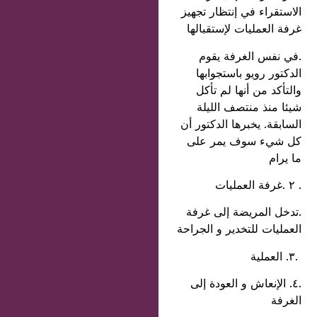
الاستقراء في إنتظار تجهيز
غرفة العمليات لإستقبالها
.في نفس الغرفة يقوم
الدكتور رويو باستجوابها
والتأكد من أنها لم تأكل
شيئا منذ منتصف الليلة
السابقة. يخبرها الدكتور أن
كل شيء سوف يمر على
ما يرام
. ٢ .غرفة العمليات
.تدخل المريضة إلى غرفة
العمليات للتخدير و الجراحة
.٣. العملية
.٤. الإنعاش و العودة إلى
الغرفة