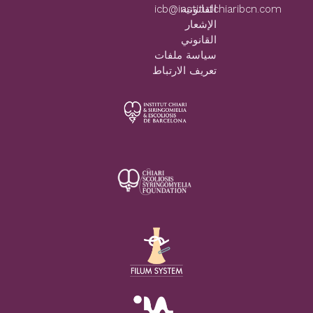
icb@institutchiaribcn.com
القانونية
الإشعار
القانوني
سياسة ملفات
تعريف الارتباط