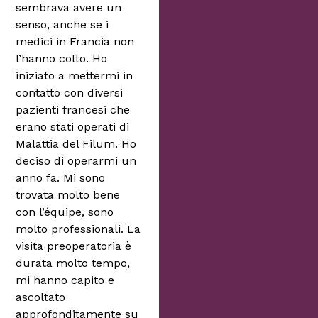
sembrava avere un
senso, anche se i
medici in Francia non
l’hanno colto. Ho
iniziato a mettermi in
contatto con diversi
pazienti francesi che
erano stati operati di
Malattia del Filum. Ho
deciso di operarmi un
anno fa. Mi sono
trovata molto bene
con l’équipe, sono
molto professionali. La
visita preoperatoria è
durata molto tempo,
mi hanno capito e
ascoltato
approfonditamente su