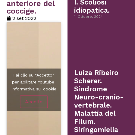
I. Scoliosi
anteriore del
idiopatica.
coccige.
11 Ottobre, 2024
2 set 2022
Luiza Ribeiro
Fai clic su "Accetto"
Scherer.
per abilitare Youtube
Sindrome
Informativa sui cookie
Neuro-cranio-
Accetto
vertebrale.
Malattia del
Filum.
Siringomielia