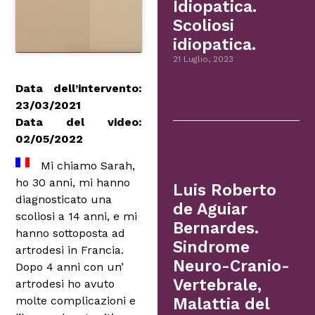
Idiopatica.
Scoliosi
idiopatica.
21 Luglio, 2023
Data dell’intervento:
23/03/2021
Data del video:
02/05/2022
Mi chiamo Sarah,
ho 30 anni, mi hanno
Luis Roberto
diagnosticato una
de Aguiar
scoliosi a 14 anni, e mi
Bernardes.
hanno sottoposta ad
Sindrome
artrodesi in Francia.
Neuro-Cranio-
Dopo 4 anni con un’
Vertebrale,
artrodesi ho avuto
molte complicazioni e
Malattia del